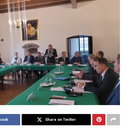
book
Share on Twitter