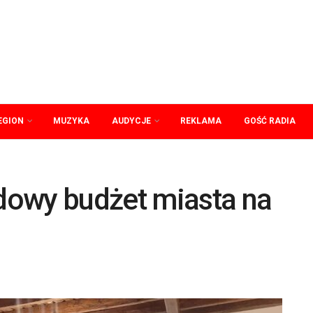
EGION
MUZYKA
AUDYCJE
REKLAMA
GOŚĆ RADIA
dowy budżet miasta na