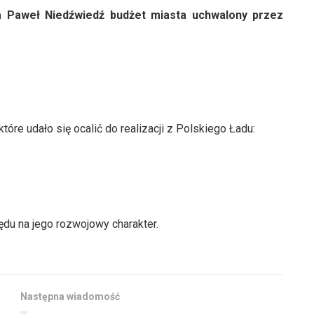
 Paweł Niedźwiedź budżet miasta uchwalony przez
tóre udało się ocalić do realizacji z Polskiego Ładu:
du na jego rozwojowy charakter.
Następna wiadomość