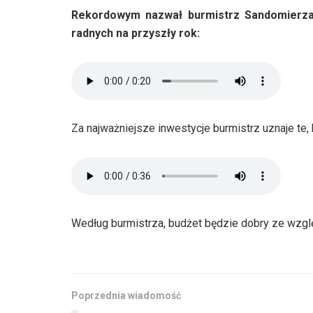
Rekordowym nazwał burmistrz Sandomierza
radnych na przyszły rok:
Za najważniejsze inwestycje burmistrz uznaje te, k
Według burmistrza, budżet będzie dobry ze wzglę
Poprzednia wiadomość