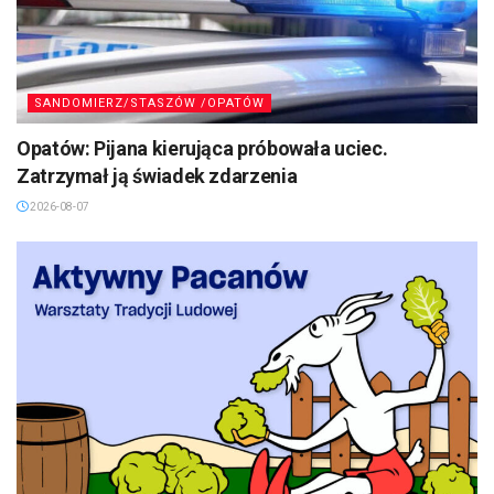
SANDOMIERZ/STASZÓW /OPATÓW
Opatów: Pijana kierująca próbowała uciec.
Zatrzymał ją świadek zdarzenia
2026-08-07