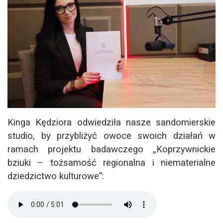
Kinga Kędziora odwiedziła nasze sandomierskie
studio, by przybliżyć owoce swoich działań w
ramach projektu badawczego „Koprzywnickie
bziuki – tożsamość regionalna i niematerialne
dziedzictwo kulturowe”: