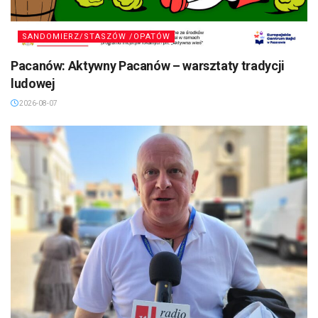
SANDOMIERZ/STASZÓW /OPATÓW
Pacanów: Aktywny Pacanów – warsztaty tradycji
ludowej
2026-08-07