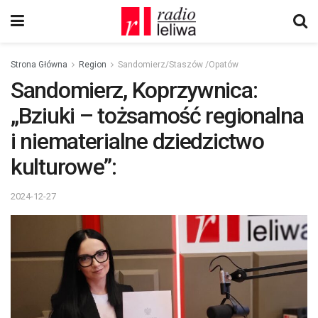
Strona Główna
Region
Sandomierz/Staszów /Opatów
Sandomierz, Koprzywnica:
„Bziuki – tożsamość regionalna
i niematerialne dziedzictwo
kulturowe”:
2024-12-27