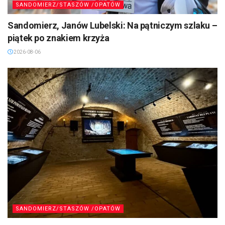
SANDOMIERZ/STASZÓW /OPATÓW
Sandomierz, Janów Lubelski: Na pątniczym szlaku –
piątek po znakiem krzyża
2026-08-06
SANDOMIERZ/STASZÓW /OPATÓW