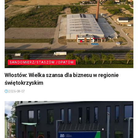
SANDOMIERZ/STASZÓW /OPATÓW
Włostów: Wielka szansa dla biznesu w regionie
świętokrzyskim
2026-08-07