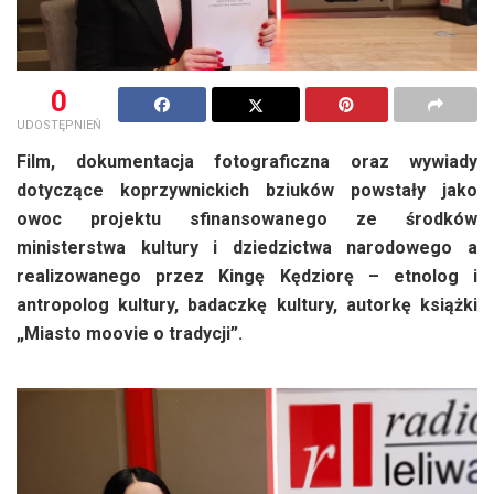
0
UDOSTĘPNIEŃ
Film, dokumentacja fotograficzna oraz wywiady
dotyczące koprzywnickich bziuków powstały jako
owoc projektu sfinansowanego ze środków
ministerstwa kultury i dziedzictwa narodowego a
realizowanego przez Kingę Kędziorę – etnolog i
antropolog kultury, badaczkę kultury, autorkę książki
„Miasto moovie o tradycji”.