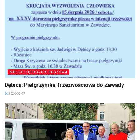
MIELEC/DĘBICA/KOLBUSZOWA
Dębica: Pielgrzymka Trzeźwościowa do Zawady
2026-08-07