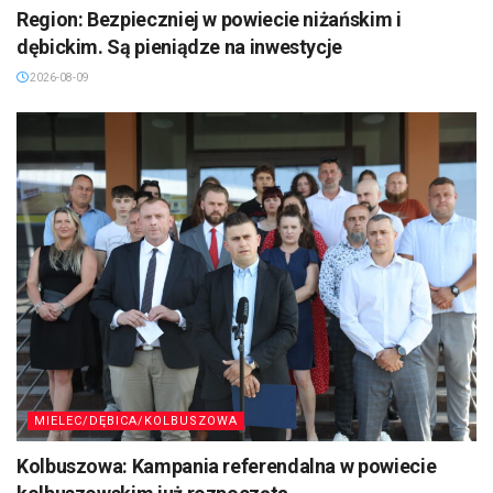
Region: Bezpieczniej w powiecie niżańskim i
dębickim. Są pieniądze na inwestycje
2026-08-09
MIELEC/DĘBICA/KOLBUSZOWA
Kolbuszowa: Kampania referendalna w powiecie