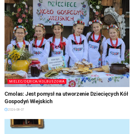
MIELEC/DĘBICA/KOLBUSZOWA
Cmolas: Jest pomysł na utworzenie Dziecięcych Kół
Gospodyń Wiejskich
2026-08-07