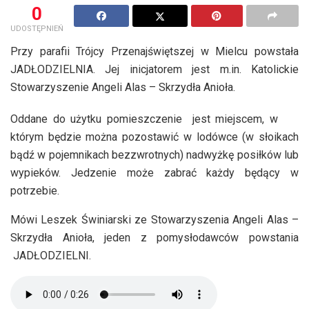
0
UDOSTĘPNIEŃ
Przy parafii Trójcy Przenajświętszej w Mielcu powstała
JADŁODZIELNIA. Jej inicjatorem jest m.in. Katolickie
Stowarzyszenie Angeli Alas – Skrzydła Anioła.
Oddane do użytku pomieszczenie jest miejscem, w
którym będzie można pozostawić w lodówce (w słoikach
bądź w pojemnikach bezzwrotnych) nadwyżkę posiłków lub
wypieków. Jedzenie może zabrać każdy będący w
potrzebie.
Mówi Leszek Świniarski ze Stowarzyszenia Angeli Alas –
Skrzydła Anioła, jeden z pomysłodawców powstania
JADŁODZIELNI.