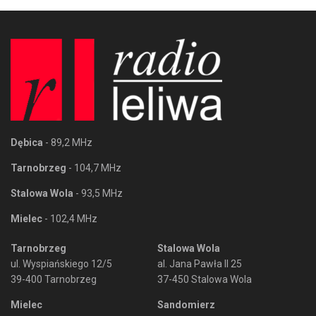
Dębica
- 89,2 MHz
Tarnobrzeg
- 104,7 MHz
Stalowa Wola
- 93,5 MHz
Mielec
- 102,4 MHz
Tarnobrzeg
Stalowa Wola
ul. Wyspiańskiego 12/5
al. Jana Pawła II 25
39-400 Tarnobrzeg
37-450 Stalowa Wola
Mielec
Sandomierz