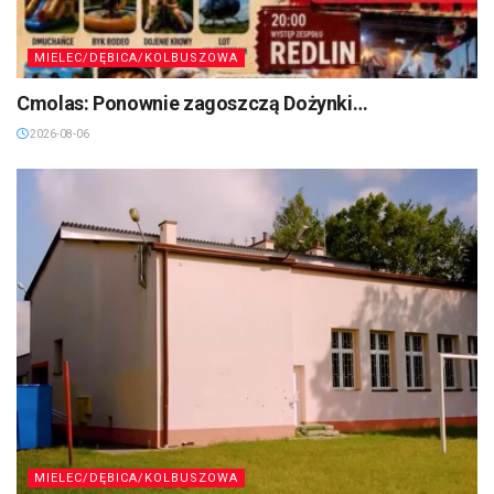
MIELEC/DĘBICA/KOLBUSZOWA
Cmolas: Ponownie zagoszczą Dożynki…
2026-08-06
MIELEC/DĘBICA/KOLBUSZOWA