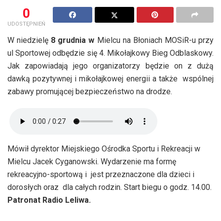
0
UDOSTĘPNIEŃ
W niedzielę
8 grudnia w
Mielcu na Błoniach MOSiR-u przy
ul Sportowej odbędzie się 4. Mikołajkowy Bieg Odblaskowy.
Jak zapowiadają jego organizatorzy będzie on z dużą
dawką pozytywnej i mikołajkowej energii a także wspólnej
zabawy promującej bezpieczeństwo na drodze.
Mówił dyrektor Miejskiego Ośrodka Sportu i Rekreacji w
Mielcu Jacek Cyganowski. Wydarzenie ma formę
rekreacyjno-sportową i jest przeznaczone dla dzieci i
dorosłych oraz dla całych rodzin. Start biegu o godz. 14.00.
Patronat Radio Leliwa.