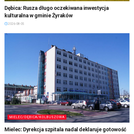
Dębica: Rusza długo oczekiwana inwestycja
kulturalna w gminie Żyraków
2026-08-05
MIELEC/DĘBICA/KOLBUSZOWA
Mielec: Dyrekcja szpitala nadal deklaruje gotowość