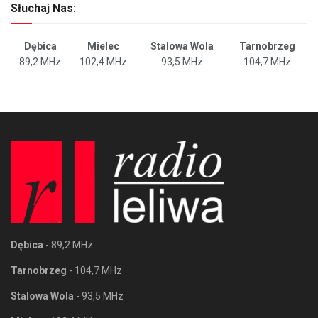
Słuchaj Nas:
Dębica
Mielec
Stalowa Wola
Tarnobrzeg
89,2 MHz
102,4 MHz
93,5 MHz
104,7 MHz
Dębica
- 89,2 MHz
Tarnobrzeg
- 104,7 MHz
Stalowa Wola
- 93,5 MHz