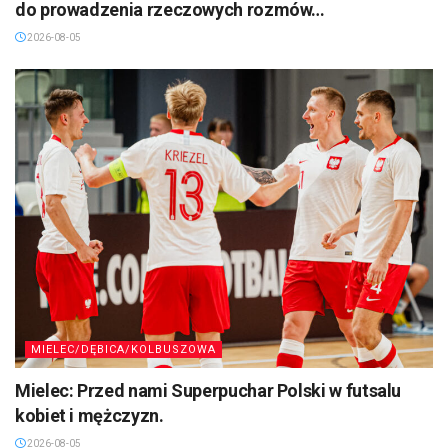
do prowadzenia rzeczowych rozmów…
2026-08-05
MIELEC/DĘBICA/KOLBUSZOWA
Mielec: Przed nami Superpuchar Polski w futsalu
kobiet i mężczyzn.
2026-08-05