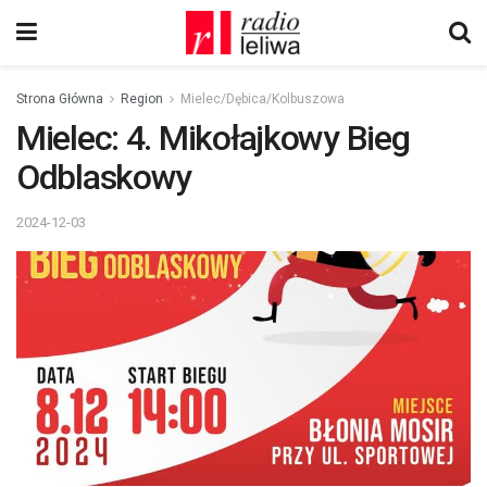
Strona Główna
Region
Mielec/Dębica/Kolbuszowa
Mielec: 4. Mikołajkowy Bieg
Odblaskowy
2024-12-03