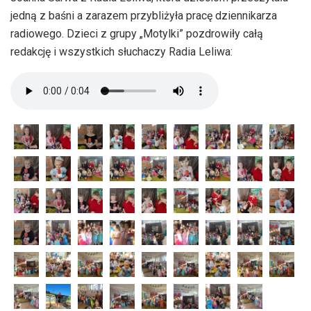
jedną z baśni a zarazem przybliżyła pracę dziennikarza
radiowego. Dzieci z grupy „Motylki” pozdrowiły całą
redakcję i wszystkich słuchaczy Radia Leliwa: