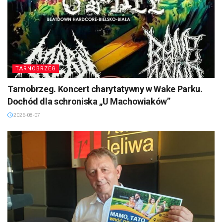
TARNOBRZEG
Tarnobrzeg. Koncert charytatywny w Wake Parku.
Dochód dla schroniska „U Machowiaków”
2026-08-07