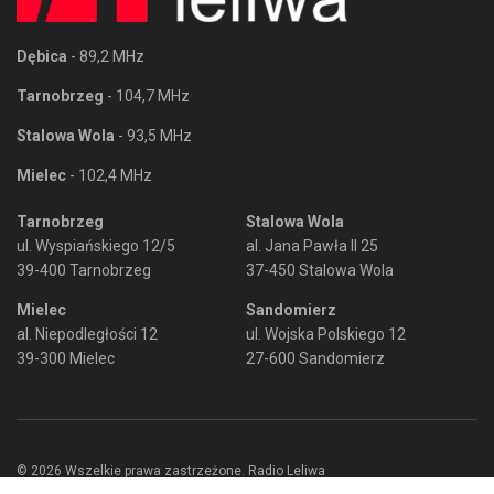
Dębica
- 89,2 MHz
Tarnobrzeg
- 104,7 MHz
Stalowa Wola
- 93,5 MHz
Mielec
- 102,4 MHz
Tarnobrzeg
Stalowa Wola
ul. Wyspiańskiego 12/5
al. Jana Pawła II 25
39-400 Tarnobrzeg
37-450 Stalowa Wola
Mielec
Sandomierz
al. Niepodległości 12
ul. Wojska Polskiego 12
39-300 Mielec
27-600 Sandomierz
© 2026 Wszelkie prawa zastrzeżone. Radio Leliwa