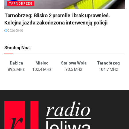
TARNOBRZEG
Tarnobrzeg: Blisko 2 promile i brak uprawnień.
Kolejna jazda zakończona interwencją policji
2026-08-06
Słuchaj Nas:
Dębica
Mielec
Stalowa Wola
Tarnobrzeg
89,2 MHz
102,4 MHz
93,5 MHz
104,7 MHz