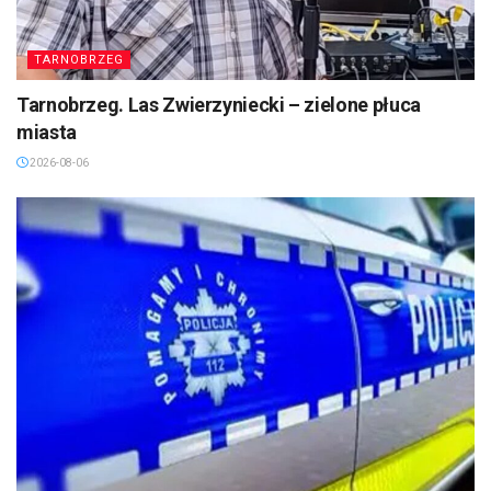
TARNOBRZEG
Tarnobrzeg. Las Zwierzyniecki – zielone płuca
miasta
2026-08-06