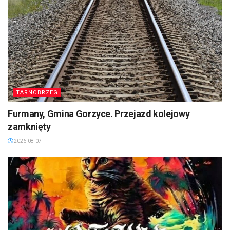
TARNOBRZEG
Furmany, Gmina Gorzyce. Przejazd kolejowy
zamknięty
2026-08-07