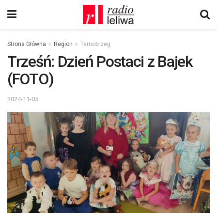
Strona Główna
Region
Tarnobrzeg
Trześń: Dzień Postaci z Bajek
(FOTO)
2024-11-05