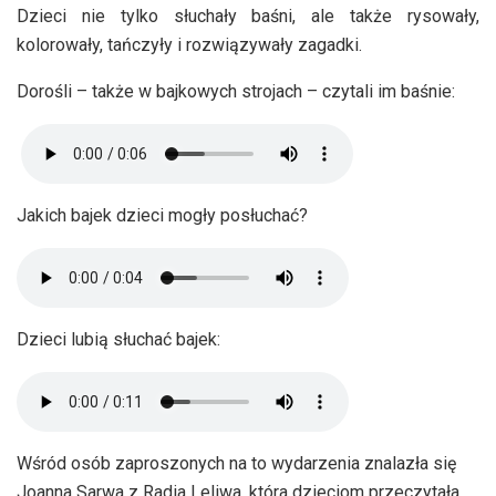
Dzieci nie tylko słuchały baśni, ale także rysowały,
kolorowały, tańczyły i rozwiązywały zagadki.
Dorośli – także w bajkowych strojach – czytali im baśnie:
Jakich bajek dzieci mogły posłuchać?
Dzieci lubią słuchać bajek:
Wśród osób zaproszonych na to wydarzenia znalazła się
Joanna Sarwa z Radia Leliwa, która dzieciom przeczytała