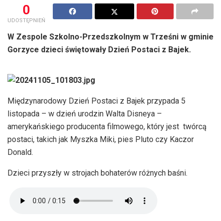
0
UDOSTĘPNIEŃ
W Zespole Szkolno-Przedszkolnym w Trześni w gminie
Gorzyce dzieci świętowały Dzień Postaci z Bajek.
Międzynarodowy Dzień Postaci z Bajek przypada 5
listopada – w dzień urodzin Walta Disneya –
amerykańskiego producenta filmowego, który jest twórcą
postaci, takich jak Myszka Miki, pies Pluto czy Kaczor
Donald.
Dzieci przyszły w strojach bohaterów różnych baśni.