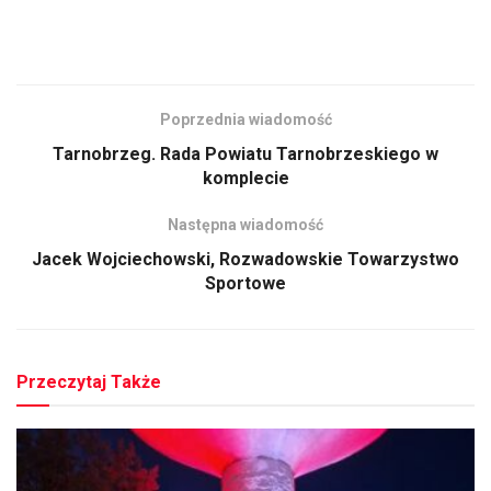
Poprzednia wiadomość
Tarnobrzeg. Rada Powiatu Tarnobrzeskiego w
komplecie
Następna wiadomość
Jacek Wojciechowski, Rozwadowskie Towarzystwo
Sportowe
Przeczytaj Także