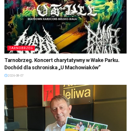
TARNOBRZEG
Tarnobrzeg. Koncert charytatywny w Wake Parku.
Dochód dla schroniska „U Machowiaków”
2026-08-07