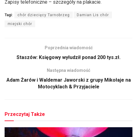
Zapisy telefoniczne – szczegóły na plakacie.
Tagi:
chór dziecięcy Tarnobrzeg
Damian Lis chór
miejski chór
Poprzednia wiadomość
Staszów: Księgowy wyłudził ponad 200 tys.zł.
Następna wiadomość
Adam Żarów i Waldemar Jaworski z grupy Mikołaje na
Motocyklach & Przyjaciele
Przeczytaj Także