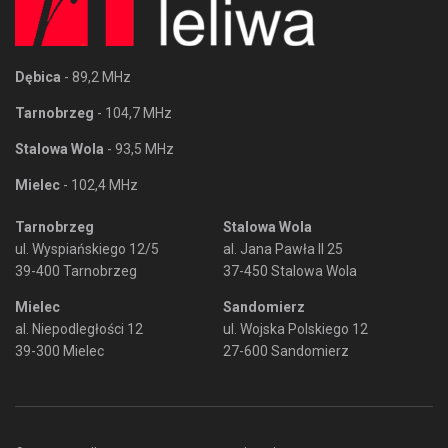
Dębica
- 89,2 MHz
Tarnobrzeg
- 104,7 MHz
Stalowa Wola
- 93,5 MHz
Mielec
- 102,4 MHz
Tarnobrzeg
Stalowa Wola
ul. Wyspiańskiego 12/5
al. Jana Pawła II 25
39-400 Tarnobrzeg
37-450 Stalowa Wola
Mielec
Sandomierz
al. Niepodległości 12
ul. Wojska Polskiego 12
39-300 Mielec
27-600 Sandomierz