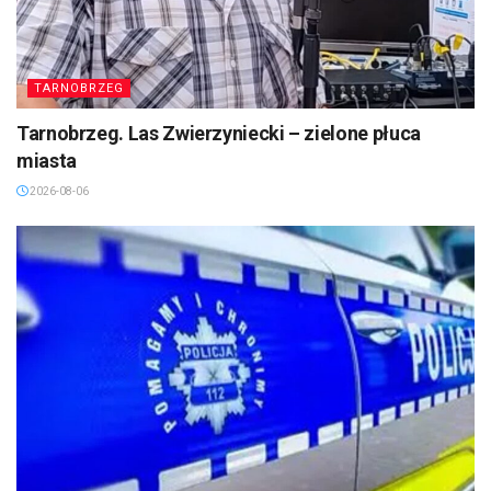
TARNOBRZEG
Tarnobrzeg. Las Zwierzyniecki – zielone płuca
miasta
2026-08-06