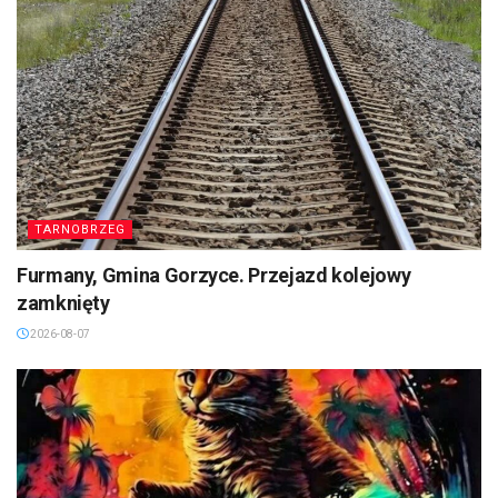
TARNOBRZEG
Furmany, Gmina Gorzyce. Przejazd kolejowy
zamknięty
2026-08-07