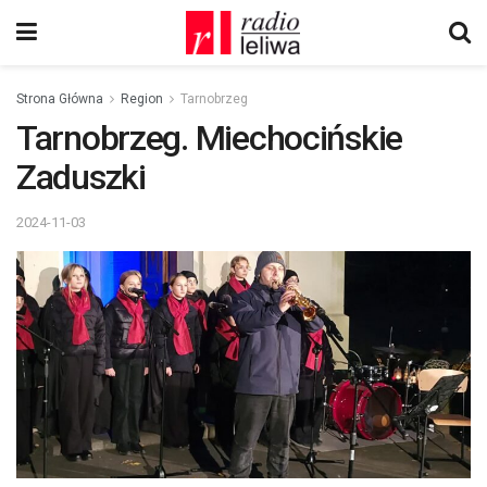
Strona Główna
Region
Tarnobrzeg
Tarnobrzeg. Miechocińskie
Zaduszki
2024-11-03