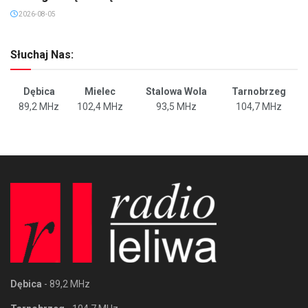
2026-08-05
Słuchaj Nas:
Dębica
Mielec
Stalowa Wola
Tarnobrzeg
89,2 MHz
102,4 MHz
93,5 MHz
104,7 MHz
Dębica
- 89,2 MHz