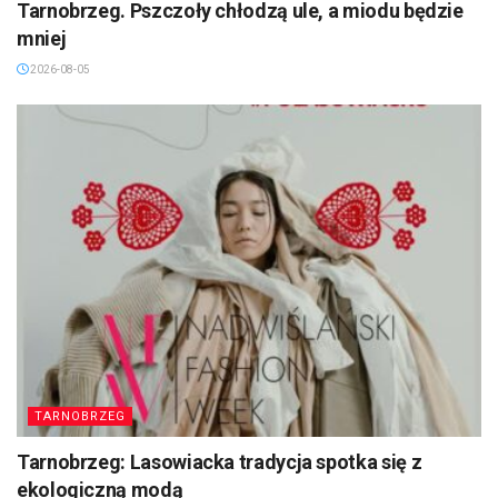
Tarnobrzeg. Pszczoły chłodzą ule, a miodu będzie
mniej
2026-08-05
TARNOBRZEG
Tarnobrzeg: Lasowiacka tradycja spotka się z
ekologiczną modą