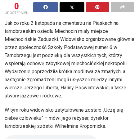
0
UDOSTĘPNIEŃ
Jak co roku 2 listopada na cmentarzu na Piaskach na
tarnobrzeskim osiedlu Miechocin miały miejsce
Miechocińskie Zaduszki. Widowisko organizowane głównie
przez społeczność Szkoły Podstawowej numer 6 w
Tarnobrzegu jest podzięką dla wszystkich tych, którzy
wspierają odnowę zabytkowej miechocińskiej nekropolii.
Wydarzenie poprzedziła krótka modlitwa za zmarłych, a
następnie zgromadzeni mogli usłyszeć między innymi
wiersze Jerzego Liberta, Haliny Poświatowskiej a także
utwory jazzowe i rockowe.
W tym roku widowisko zatytułowane zostało „Uczę się
ciebie człowieku” – mówi jego reżyser, dyrektor
tarnobrzeskiej szóstki Wilhelmina Kropornicka.