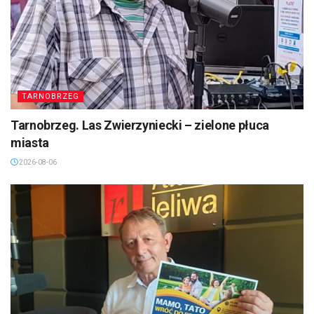
TARNOBRZEG
Tarnobrzeg. Las Zwierzyniecki – zielone płuca
miasta
2026-08-06