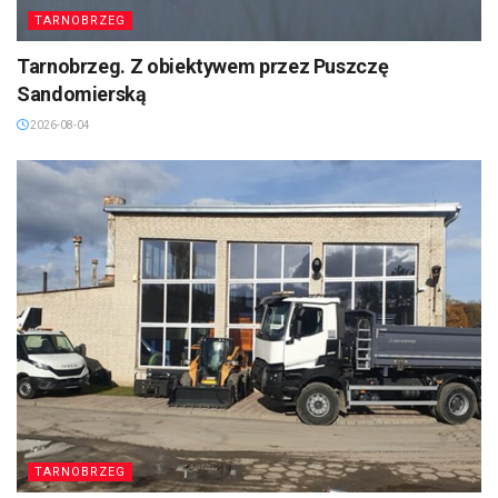
TARNOBRZEG
Tarnobrzeg. Z obiektywem przez Puszczę
Sandomierską
2026-08-04
TARNOBRZEG