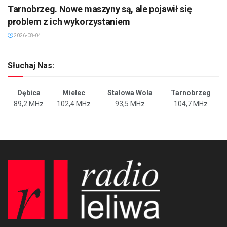
Tarnobrzeg. Nowe maszyny są, ale pojawił się
problem z ich wykorzystaniem
2026-08-04
Słuchaj Nas:
Dębica
Mielec
Stalowa Wola
Tarnobrzeg
89,2 MHz
102,4 MHz
93,5 MHz
104,7 MHz