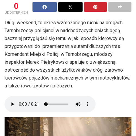
0
UDOSTĘPNIEŃ
Długi weekend, to okres wzmożonego ruchu na drogach.
Tarnobrzescy policjanci w nadchodzących dniach będą
baczniej przyglądać się temu w jaki sposób kierowcy są
przygotowani do przemierzania autami dłuższych tras.
Komendant Miejski Policji w Tarnobrzegu, młodszy
inspektor Marek Pietrykowski apeluje o zwiększoną
ostrożność do wszystkich użytkowników dróg, zarówno
kierowców pojazdów mechanicznych w tym motocyklistów,
a także rowerzystów i pieszych.