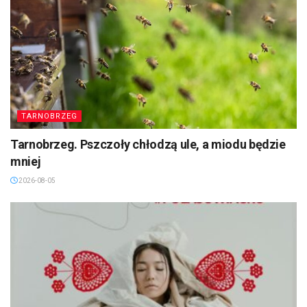
TARNOBRZEG
Tarnobrzeg. Pszczoły chłodzą ule, a miodu będzie
mniej
2026-08-05