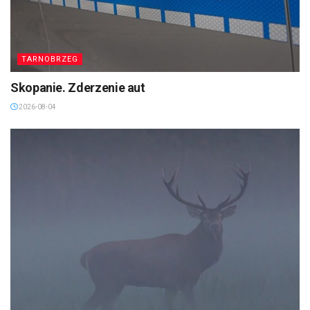
TARNOBRZEG
Skopanie. Zderzenie aut
2026-08-04