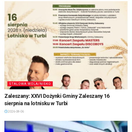
STALOWA WOLA/NISKO
Zaleszany: XXVI Dożynki Gminy Zaleszany 16
sierpnia na lotnisku w Turbi
2026-08-06