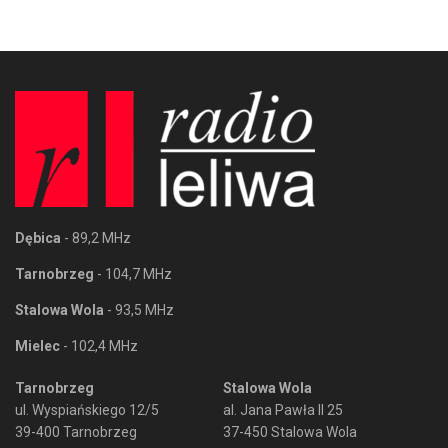
Dębica
- 89,2 MHz
Tarnobrzeg
- 104,7 MHz
Stalowa Wola
- 93,5 MHz
Mielec
- 102,4 MHz
Tarnobrzeg
Stalowa Wola
ul. Wyspiańskiego 12/5
al. Jana Pawła II 25
39-400 Tarnobrzeg
37-450 Stalowa Wola