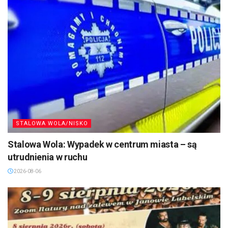
STALOWA WOLA/NISKO
Stalowa Wola: Wypadek w centrum miasta – są
utrudnienia w ruchu
2026-08-06