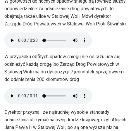
W gotowości do nocnych opadów śniegu są również służby
odpowiedzialne za odśnieżanie dróg powiatowych, te
obejmują także ulice w Stalowej Woli. Mówi dyrektor
Zarządu Dróg Powiatowych w Stalowej Woli Piotr Śliwiński
W przypadku obfitych opadów śniegu nie od razu uda się
odśnieżyć każdą drogę, bo Zarząd Dróg Powiatowych w
Stalowej Woli ma do dyspozycji 7 jednostek sprzętowych i
do odśnieżenia 200 kilometrów dróg
Dyrektor przyznał, ze najtrudniej wysokie standardy
odśnieżania utrzymać na byłej drodze krajowej, czyli Alejach
Jana Pawła II w Stalowej Woli, bo są one wyższe niż na