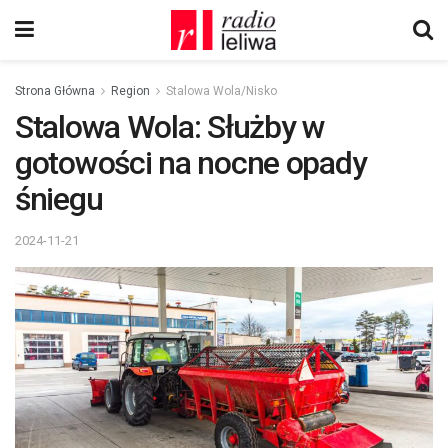
Strona Główna
Region
Stalowa Wola/Nisko
Stalowa Wola: Służby w
gotowości na nocne opady
śniegu
2024-11-21