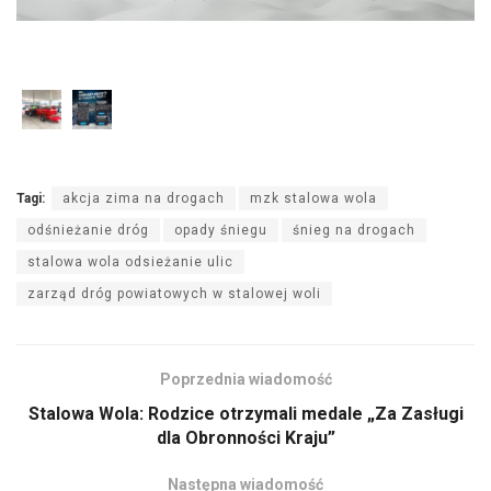
Tagi:
akcja zima na drogach
mzk stalowa wola
odśnieżanie dróg
opady śniegu
śnieg na drogach
stalowa wola odsieżanie ulic
zarząd dróg powiatowych w stalowej woli
Poprzednia wiadomość
Stalowa Wola: Rodzice otrzymali medale „Za Zasługi
dla Obronności Kraju”
Następna wiadomość