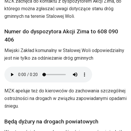
MZK zachęca do kontaktu z dyspozytorem Akcji Zima, do
którego można zgłaszać uwagi dotyczące stanu dróg
gminnych na terenie Stalowej Woli.
Numer do dyspozytora Akcji Zima to 608 090
406
Miejski Zakład komunalny w Stalowej Woli odpowiedzialny
jest nie tylko za odśnieżanie dróg gminnych
MZK apeluje też do kierowców do zachowania szczególnej
ostrożności na drogach w związku zapowiadanymi opadami
śniegu.
Będą dyżury na drogach powiatowych