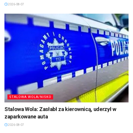
2026-08-07
STALOWA WOLA/NISKO
Stalowa Wola: Zasłabł za kierownicą, uderzył w
zaparkowane auta
2026-08-07