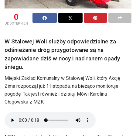
0
UDOSTĘPNIEŃ
W Stalowej Woli służby odpowiedzialne za
odśnieżanie dróg przygotowane są na
zapowiadane dziś w nocy i nad ranem opady
śniegu.
Miejski Zakład Komunalny w Stalowej Woli, który Akcję
Zima rozpoczął już 1 listopada, na bieżąco monitoruje
pogodę. Tak jest również i dzisiaj. Mówi Karolina
Głogowska z MZK