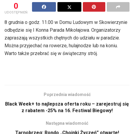
0
UDOSTĘPNIEŃ
8 grudnia o godz. 11.00 w Domu Ludowym w Skowierzynie
odbędzie się I Konna Parada Mikołajowa. Organizatorzy
zapraszają wszystkich chętnych do udziału w paradzie.
Można przyjechać na rowerze, hulajnodze lub na koniu.
Warto także przebrać się w świąteczny strój.
Poprzednia wiadomość
Black Week+ to najlepsza oferta roku – zarejestruj się
z rabatem -25% na 16. Festiwal Biegowy!
Następna wiadomość
Tarnobrzeg: Rondo „Choinki Życzeń” otwarte!