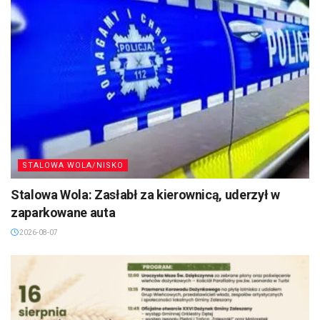
STALOWA WOLA/NISKO
Stalowa Wola: Zasłabł za kierownicą, uderzył w
zaparkowane auta
2026-08-07