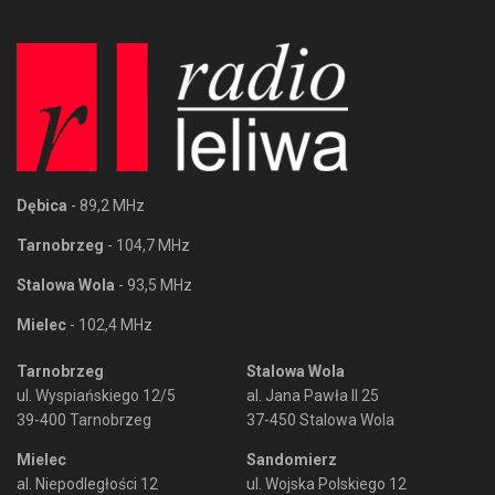
Dębica
- 89,2 MHz
Tarnobrzeg
- 104,7 MHz
Stalowa Wola
- 93,5 MHz
Mielec
- 102,4 MHz
Tarnobrzeg
Stalowa Wola
ul. Wyspiańskiego 12/5
al. Jana Pawła II 25
39-400 Tarnobrzeg
37-450 Stalowa Wola
Mielec
Sandomierz
al. Niepodległości 12
ul. Wojska Polskiego 12