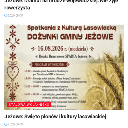
Jeżowe: Dramat na drodze wojewódzkiej. Nie zyje
rowerzysta
2026-08-09
STALOWA WOLA/NISKO
Jeżowe: Święto plonów i kultury lasowiackiej
2026-08-09