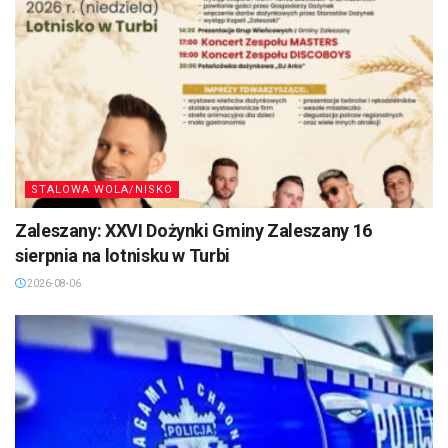
STALOWA WOLA/NISKO
Zaleszany: XXVI Dożynki Gminy Zaleszany 16
sierpnia na lotnisku w Turbi
2026-08-06