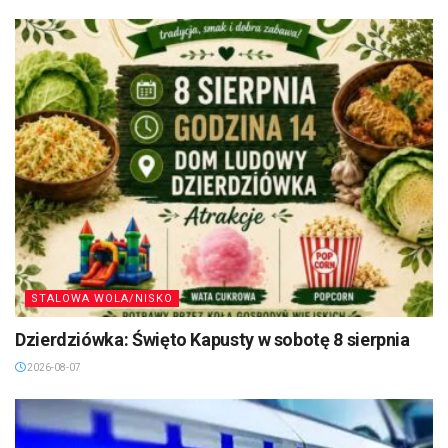
STALOWA WOLA/NISKO
Dzierdziówka: Święto Kapusty w sobotę 8 sierpnia
2026-08-07