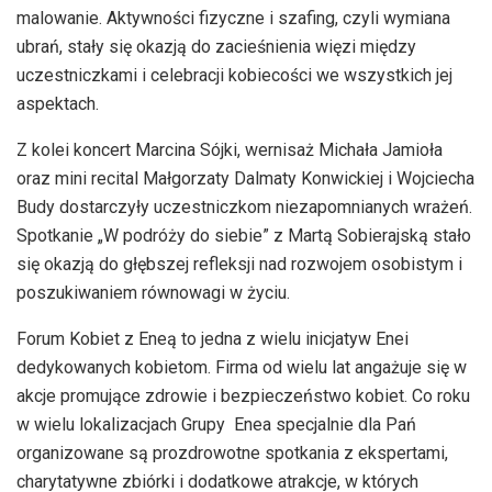
malowanie. Aktywności fizyczne i szafing, czyli wymiana
ubrań, stały się okazją do zacieśnienia więzi między
uczestniczkami i celebracji kobiecości we wszystkich jej
aspektach.
Z kolei koncert Marcina Sójki, wernisaż Michała Jamioła
oraz mini recital Małgorzaty Dalmaty Konwickiej i Wojciecha
Budy dostarczyły uczestniczkom niezapomnianych wrażeń.
Spotkanie „W podróży do siebie” z Martą Sobierajską stało
się okazją do głębszej refleksji nad rozwojem osobistym i
poszukiwaniem równowagi w życiu.
Forum Kobiet z Eneą to jedna z wielu inicjatyw Enei
dedykowanych kobietom. Firma od wielu lat angażuje się w
akcje promujące zdrowie i bezpieczeństwo kobiet. Co roku
w wielu lokalizacjach Grupy Enea specjalnie dla Pań
organizowane są prozdrowotne spotkania z ekspertami,
charytatywne zbiórki i dodatkowe atrakcje, w których