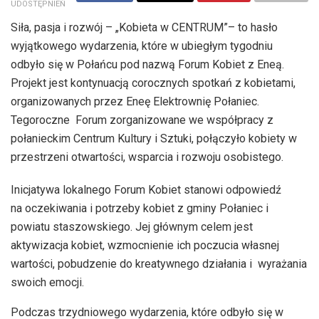
UDOSTĘPNIEŃ
Siła, pasja i rozwój – „Kobieta w CENTRUM”– to hasło
wyjątkowego wydarzenia, które w ubiegłym tygodniu
odbyło się w Połańcu pod nazwą Forum Kobiet z Eneą.
Projekt jest kontynuacją corocznych spotkań z kobietami,
organizowanych przez Eneę Elektrownię Połaniec.
Tegoroczne Forum zorganizowane we współpracy z
połanieckim Centrum Kultury i Sztuki, połączyło kobiety w
przestrzeni otwartości, wsparcia i rozwoju osobistego.
Inicjatywa lokalnego Forum Kobiet stanowi odpowiedź
na oczekiwania i potrzeby kobiet z gminy Połaniec i
powiatu staszowskiego. Jej głównym celem jest
aktywizacja kobiet, wzmocnienie ich poczucia własnej
wartości, pobudzenie do kreatywnego działania i wyrażania
swoich emocji.
Podczas trzydniowego wydarzenia, które odbyło się w