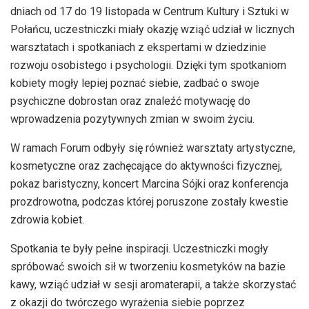
dniach od 17 do 19 listopada w Centrum Kultury i Sztuki w
Połańcu, uczestniczki miały okazję wziąć udział w licznych
warsztatach i spotkaniach z ekspertami w dziedzinie
rozwoju osobistego i psychologii. Dzięki tym spotkaniom
kobiety mogły lepiej poznać siebie, zadbać o swoje
psychiczne dobrostan oraz znaleźć motywację do
wprowadzenia pozytywnych zmian w swoim życiu.
W ramach Forum odbyły się również warsztaty artystyczne,
kosmetyczne oraz zachęcające do aktywności fizycznej,
pokaz baristyczny, koncert Marcina Sójki oraz konferencja
prozdrowotna, podczas której poruszone zostały kwestie
zdrowia kobiet.
Spotkania te były pełne inspiracji. Uczestniczki mogły
spróbować swoich sił w tworzeniu kosmetyków na bazie
kawy, wziąć udział w sesji aromaterapii, a także skorzystać
z okazji do twórczego wyrażenia siebie poprzez