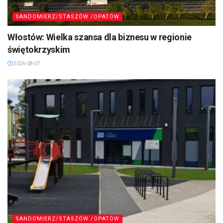
SANDOMIERZ/STASZÓW /OPATÓW
Włostów: Wielka szansa dla biznesu w regionie
świętokrzyskim
2026-08-07
SANDOMIERZ/STASZÓW /OPATÓW