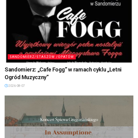
SANDOMIERZ/STASZÓW /OPATÓW
Sandomierz: „Cafe Fogg” w ramach cyklu „Letni
Ogród Muzyczny”
2026-08-07