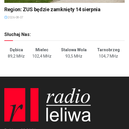
Region: ZUS będzie zamknięty 14 sierpnia
2026-08-07
Słuchaj Nas:
Dębica
Mielec
Stalowa Wola
Tarnobrzeg
89,2 MHz
102,4 MHz
93,5 MHz
104,7 MHz