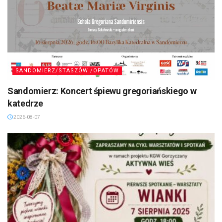
SANDOMIERZ/STASZÓW /OPATÓW
Sandomierz: Koncert śpiewu gregoriańskiego w
katedrze
2026-08-07