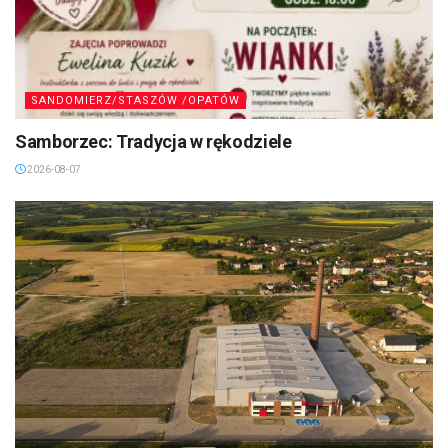
SANDOMIERZ/STASZÓW /OPATÓW
Samborzec: Tradycja w rękodziele
2026-08-07