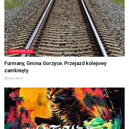
TARNOBRZEG
Furmany, Gmina Gorzyce. Przejazd kolejowy
zamknięty
2026-08-07