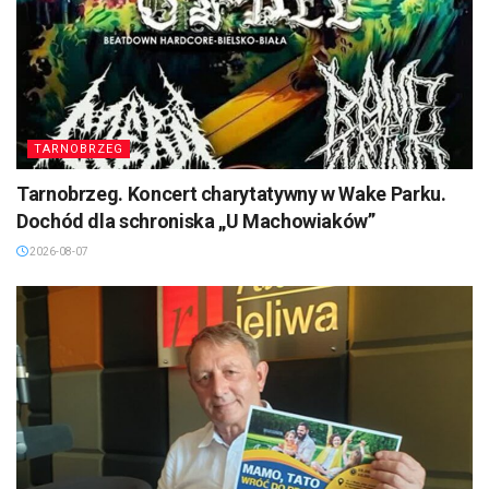
TARNOBRZEG
Tarnobrzeg. Koncert charytatywny w Wake Parku.
Dochód dla schroniska „U Machowiaków”
2026-08-07