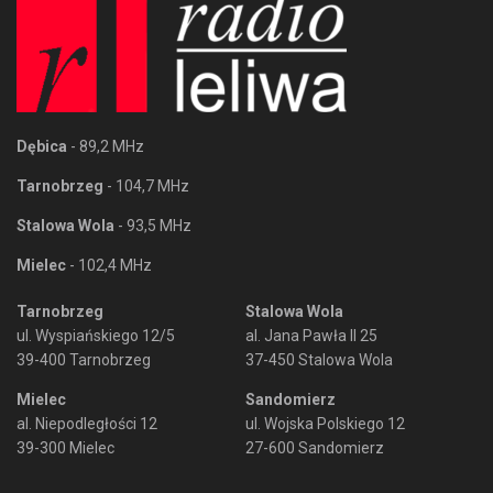
Dębica
- 89,2 MHz
Tarnobrzeg
- 104,7 MHz
Stalowa Wola
- 93,5 MHz
Mielec
- 102,4 MHz
Tarnobrzeg
Stalowa Wola
ul. Wyspiańskiego 12/5
al. Jana Pawła II 25
39-400 Tarnobrzeg
37-450 Stalowa Wola
Mielec
Sandomierz
al. Niepodległości 12
ul. Wojska Polskiego 12
39-300 Mielec
27-600 Sandomierz