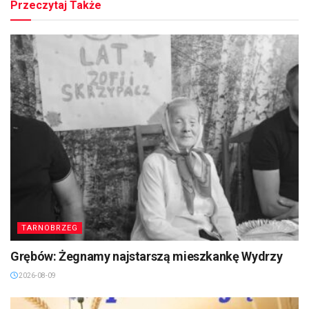
Przeczytaj Także
TARNOBRZEG
Grębów: Żegnamy najstarszą mieszkankę Wydrzy
2026-08-09