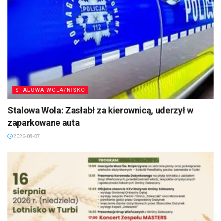
STALOWA WOLA/NISKO
Stalowa Wola: Zasłabł za kierownicą, uderzył w
zaparkowane auta
2026-08-07