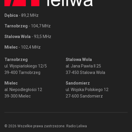
Dębica
- 89,2 MHz
Tarnobrzeg
- 104,7 MHz
Stalowa Wola
- 93,5 MHz
Mielec
- 102,4 MHz
Tarnobrzeg
Stalowa Wola
ul. Wyspiańskiego 12/5
al. Jana Pawła II 25
39-400 Tarnobrzeg
37-450 Stalowa Wola
Mielec
Sandomierz
al. Niepodległości 12
ul. Wojska Polskiego 12
39-300 Mielec
27-600 Sandomierz
© 2026 Wszelkie prawa zastrzeżone. Radio Leliwa