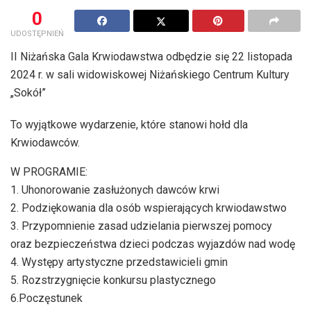
0
UDOSTĘPNIEŃ
II Niżańska Gala Krwiodawstwa odbędzie się 22 listopada
2024 r. w sali widowiskowej Niżańskiego Centrum Kultury
„Sokół”
To wyjątkowe wydarzenie, które stanowi hołd dla
Krwiodawców.
W PROGRAMIE:
1. Uhonorowanie zasłużonych dawców krwi
2. Podziękowania dla osób wspierających krwiodawstwo
3. Przypomnienie zasad udzielania pierwszej pomocy
oraz bezpieczeństwa dzieci podczas wyjazdów nad wodę
4. Występy artystyczne przedstawicieli gmin
5. Rozstrzygnięcie konkursu plastycznego
6.Poczęstunek