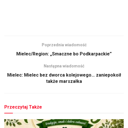
Poprzednia wiadomość
Mielec/Region: „Smaczne bo Podkarpackie”
Następna wiadomość
Mielec: Mielec bez dworca kolejowego… zaniepokoił
także marszałka
Przeczytaj Także