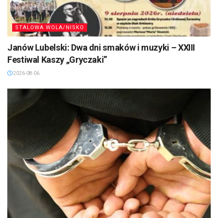
STALOWA WOLA/NISKO
Janów Lubelski: Dwa dni smaków i muzyki – XXIII
Festiwal Kaszy „Gryczaki”
2026-08-06