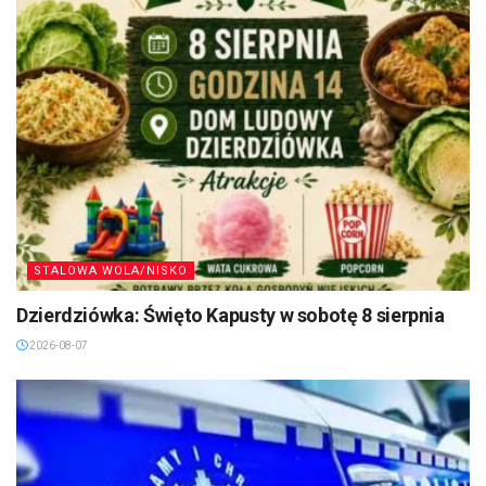
STALOWA WOLA/NISKO
Dzierdziówka: Święto Kapusty w sobotę 8 sierpnia
2026-08-07