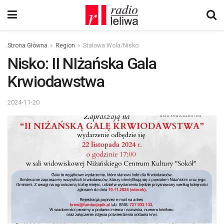
Strona Główna
Region
Stalowa Wola/Nisko
Nisko: II NIżańska Gala
Krwiodawstwa
2024-11-20