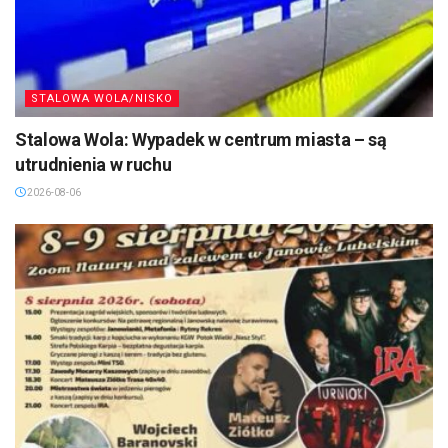
STALOWA WOLA/NISKO
Stalowa Wola: Wypadek w centrum miasta – są
utrudnienia w ruchu
2026-08-06