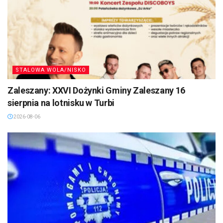
STALOWA WOLA/NISKO
Zaleszany: XXVI Dożynki Gminy Zaleszany 16
sierpnia na lotnisku w Turbi
2026-08-06