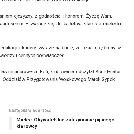
waniem ojczyzny, z godnością i honorem. Życzę Wam,
 wartościom – zwrócił się do kadetów starosta mielecki
dukacji i kariery, wyraził nadzieję, że czas spędzony w
j wiedzy i cennych doświadczeń.
klas mundurowych. Rotę ślubowania odczytał Koordynator
 i Oddziałów Przygotowania Wojskowego Marek Sypek.
Następna wiadomość
Mielec: Obywatelskie zatrzymanie pijanego
kierowcy