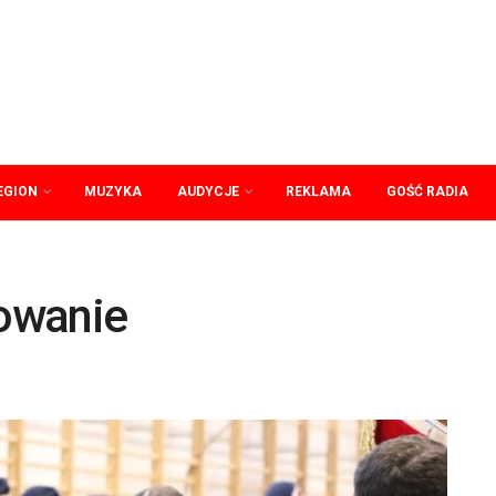
EGION
MUZYKA
AUDYCJE
REKLAMA
GOŚĆ RADIA
bowanie