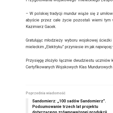
– W polskiej tradycji mundur wiąże się z umiło
abyście przez całe życie pozostali wierni tym
Kazimierz Gacek.
Gratulując młodzieży wyboru wojskowej ścieżki e
mieleckim „Elektryku” przyniesie im jak najwięce
Przysięgę złożyło łącznie dwudziestu uczniów 
Certyfikowanych Wojskowych Klas Mundurowych
Poprzednia wiadomość
Sandomierz: „100 sadów Sandomierz”.
Podsumowanie trzech lat projektu
dotyczącego zrównoważonej produkcji