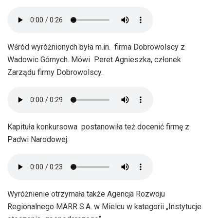
Wśród wyróżnionych była m.in. firma Dobrowolscy z
Wadowic Górnych. Mówi Peret Agnieszka, członek
Zarządu firmy Dobrowolscy.
Kapituła konkursowa postanowiła też docenić firmę z
Padwi Narodowej.
Wyróżnienie otrzymała także Agencja Rozwoju
Regionalnego MARR S.A. w Mielcu w kategorii „Instytucje