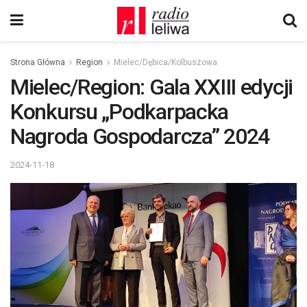
Strona Główna
Region
Mielec/Dębica/Kolbuszowa
Mielec/Region: Gala XXIII edycji
Konkursu „Podkarpacka
Nagroda Gospodarcza” 2024
2024-11-18