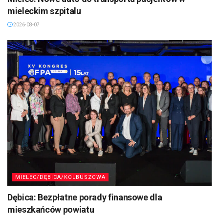
mieleckim szpitalu
2026-08-07
MIELEC/DĘBICA/KOLBUSZOWA
Dębica: Bezpłatne porady finansowe dla
mieszkańców powiatu