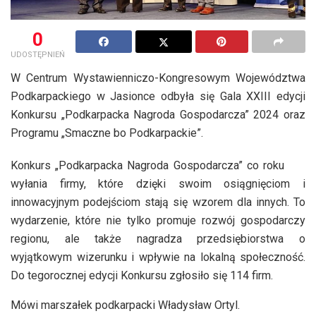
0
UDOSTĘPNIEŃ
W Centrum Wystawienniczo-Kongresowym Województwa
Podkarpackiego w Jasionce odbyła się Gala XXIII edycji
Konkursu „Podkarpacka Nagroda Gospodarcza” 2024 oraz
Programu „Smaczne bo Podkarpackie”.
Konkurs „Podkarpacka Nagroda Gospodarcza” co roku
wyłania firmy, które dzięki swoim osiągnięciom i
innowacyjnym podejściom stają się wzorem dla innych. To
wydarzenie, które nie tylko promuje rozwój gospodarczy
regionu, ale także nagradza przedsiębiorstwa o
wyjątkowym wizerunku i wpływie na lokalną społeczność.
Do tegorocznej edycji Konkursu zgłosiło się 114 firm.
Mówi marszałek podkarpacki Władysław Ortyl.