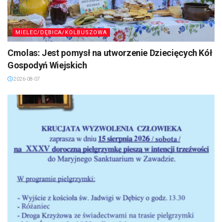
MIELEC/DĘBICA/KOLBUSZOWA
Cmolas: Jest pomysł na utworzenie Dziecięcych Kół
Gospodyń Wiejskich
2026-08-07