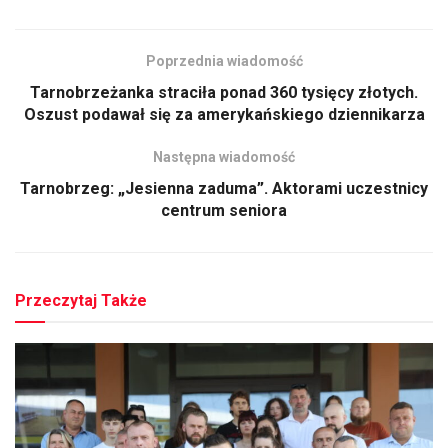
Poprzednia wiadomość
Tarnobrzeżanka straciła ponad 360 tysięcy złotych.
Oszust podawał się za amerykańskiego dziennikarza
Następna wiadomość
Tarnobrzeg: „Jesienna zaduma”. Aktorami uczestnicy
centrum seniora
Przeczytaj Także