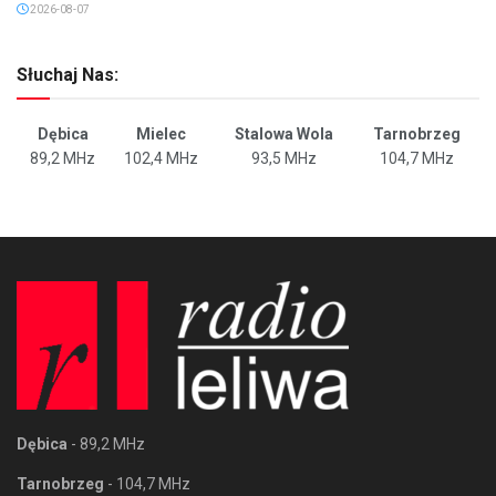
2026-08-07
Słuchaj Nas:
Dębica
Mielec
Stalowa Wola
Tarnobrzeg
89,2 MHz
102,4 MHz
93,5 MHz
104,7 MHz
Dębica
- 89,2 MHz
Tarnobrzeg
- 104,7 MHz