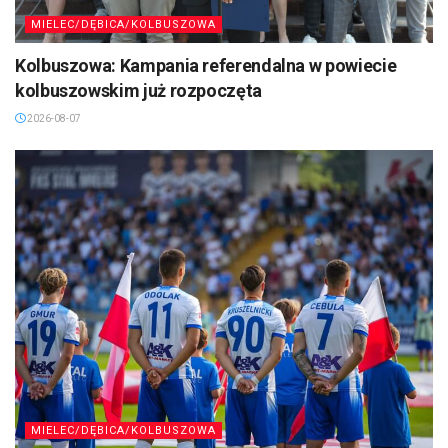
MIELEC/DĘBICA/KOLBUSZOWA
Kolbuszowa: Kampania referendalna w powiecie
kolbuszowskim już rozpoczęta
2026-08-07
MIELEC/DĘBICA/KOLBUSZOWA