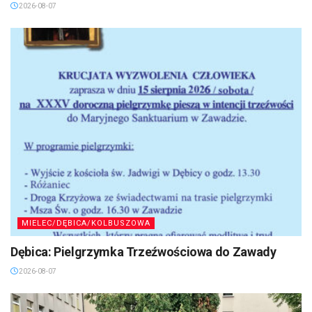
2026-08-07
MIELEC/DĘBICA/KOLBUSZOWA
Dębica: Pielgrzymka Trzeźwościowa do Zawady
2026-08-07