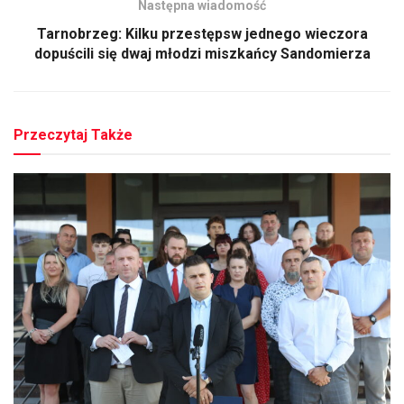
Następna wiadomość
Tarnobrzeg: Kilku przestępsw jednego wieczora
dopuścili się dwaj młodzi miszkańcy Sandomierza
Przeczytaj Także