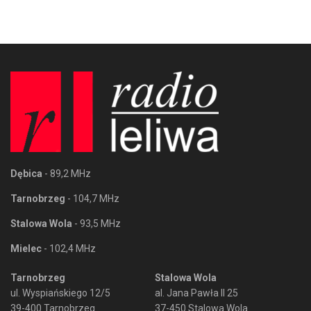
Dębica
- 89,2 MHz
Tarnobrzeg
- 104,7 MHz
Stalowa Wola
- 93,5 MHz
Mielec
- 102,4 MHz
Tarnobrzeg
Stalowa Wola
ul. Wyspiańskiego 12/5
al. Jana Pawła II 25
39-400 Tarnobrzeg
37-450 Stalowa Wola