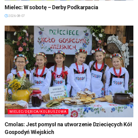
Mielec: W sobotę – Derby Podkarpacia
2026-08-07
MIELEC/DĘBICA/KOLBUSZOWA
Cmolas: Jest pomysł na utworzenie Dziecięcych Kół
Gospodyń Wiejskich