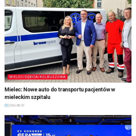
MIELEC/DĘBICA/KOLBUSZOWA
Mielec: Nowe auto do transportu pacjentów w
mieleckim szpitalu
2026-08-07