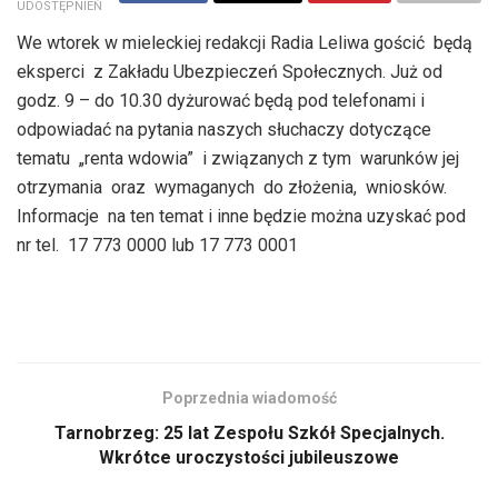
UDOSTĘPNIEŃ
We wtorek w mieleckiej redakcji Radia Leliwa gościć będą
eksperci z Zakładu Ubezpieczeń Społecznych. Już od
godz. 9 – do 10.30 dyżurować będą pod telefonami i
odpowiadać na pytania naszych słuchaczy dotyczące
tematu „renta wdowia” i związanych z tym warunków jej
otrzymania oraz wymaganych do złożenia, wniosków.
Informacje na ten temat i inne będzie można uzyskać pod
nr tel. 17 773 0000 lub 17 773 0001
Poprzednia wiadomość
Tarnobrzeg: 25 lat Zespołu Szkół Specjalnych.
Wkrótce uroczystości jubileuszowe