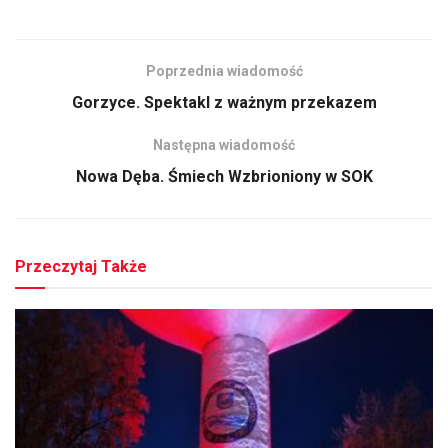
Poprzednia wiadomość
Gorzyce. Spektakl z ważnym przekazem
Następna wiadomość
Nowa Dęba. Śmiech Wzbrioniony w SOK
Przeczytaj Także