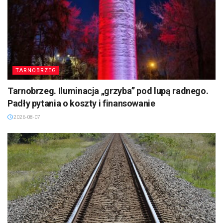
TARNOBRZEG
Tarnobrzeg. Iluminacja „grzyba” pod lupą radnego.
Padły pytania o koszty i finansowanie
2026-08-07