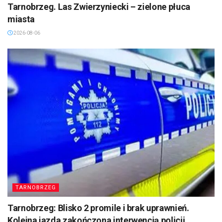
Tarnobrzeg. Las Zwierzyniecki – zielone płuca
miasta
2026-08-06
TARNOBRZEG
Tarnobrzeg: Blisko 2 promile i brak uprawnień.
Kolejna jazda zakończona interwencją policji