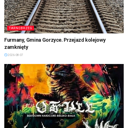
TARNOBRZEG
Furmany, Gmina Gorzyce. Przejazd kolejowy
zamknięty
2026-08-07