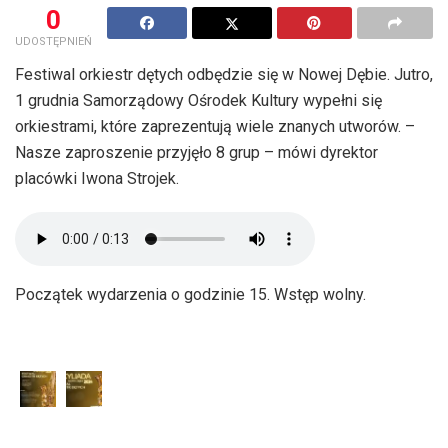
0
UDOSTĘPNIEŃ
Festiwal orkiestr dętych odbędzie się w Nowej Dębie. Jutro,
1 grudnia Samorządowy Ośrodek Kultury wypełni się
orkiestrami, które zaprezentują wiele znanych utworów. –
Nasze zaproszenie przyjęło 8 grup – mówi dyrektor
placówki Iwona Strojek.
Początek wydarzenia o godzinie 15. Wstęp wolny.