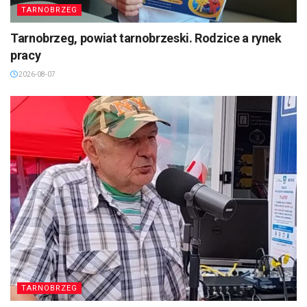
TARNOBRZEG
Tarnobrzeg, powiat tarnobrzeski. Rodzice a rynek
pracy
2026-08-07
TARNOBRZEG