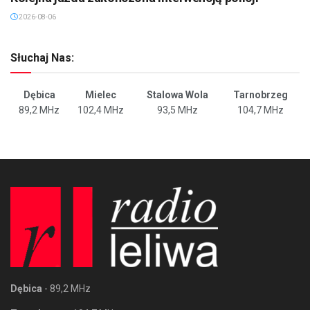
2026-08-06
Słuchaj Nas:
Dębica
Mielec
Stalowa Wola
Tarnobrzeg
89,2 MHz
102,4 MHz
93,5 MHz
104,7 MHz
Dębica
- 89,2 MHz