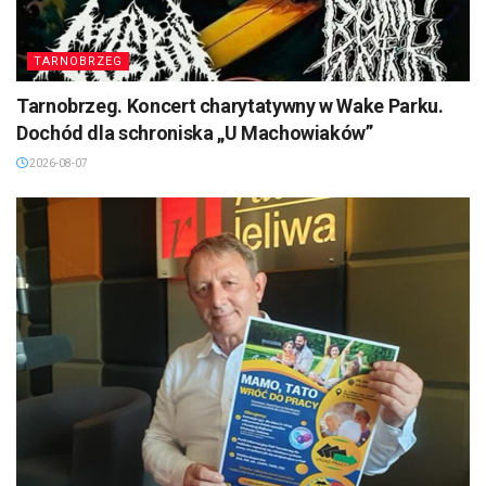
TARNOBRZEG
Tarnobrzeg. Koncert charytatywny w Wake Parku.
Dochód dla schroniska „U Machowiaków”
2026-08-07