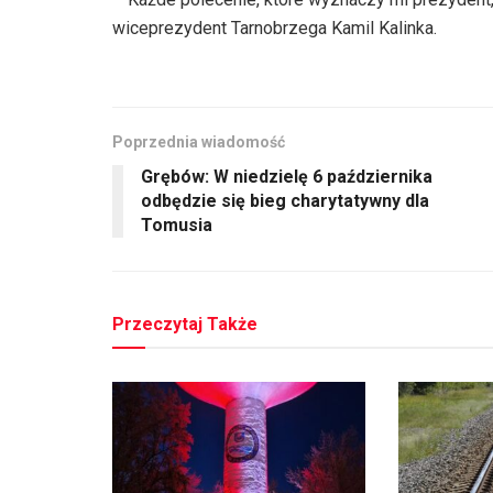
wiceprezydent Tarnobrzega Kamil Kalinka.
Poprzednia wiadomość
Grębów: W niedzielę 6 października
odbędzie się bieg charytatywny dla
Tomusia
Przeczytaj Także