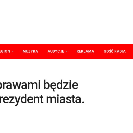
EGION
MUZYKA
AUDYCJE
REKLAMA
GOŚĆ RADIA
prawami będzie
rezydent miasta.