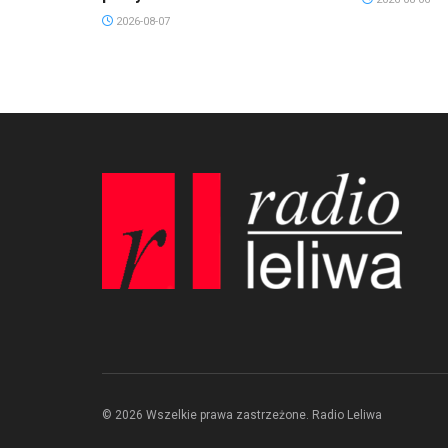
2026-08-07
© 2026 Wszelkie prawa zastrzeżone. Radio Leliwa