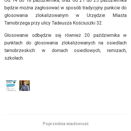
Od 14 do 18 października, oraz od 21 do 25 października
będzie można zagłosować w sposób tradycyjny punkcie do
głosowania zlokalizowanym w Urzędzie Miasta
Tarnobrzega przy ulicy Tadeusza Kościuszki 32.
Głosowanie odbędzie się również 20 października w
punktach do głosowania zlokalizowanych na osiedlach
tarnobrzeskich: w domach osiedlowych, remizach,
szkołach.
Poprzednia wiadomość