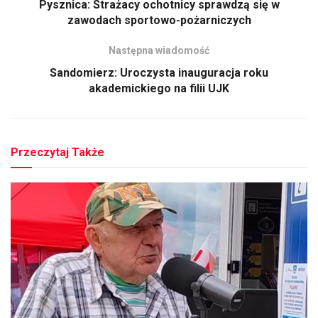
Pysznica: Strażacy ochotnicy sprawdzą się w
zawodach sportowo-pożarniczych
Następna wiadomość
Sandomierz: Uroczysta inauguracja roku
akademickiego na filii UJK
Przeczytaj Także