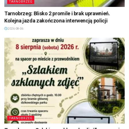
TARNOBRZEG
Tarnobrzeg: Blisko 2 promile i brak uprawnień.
Kolejna jazda zakończona interwencją policji
2026-08-06
TARNOBRZEG