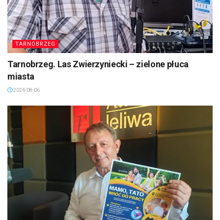
TARNOBRZEG
Tarnobrzeg. Las Zwierzyniecki – zielone płuca
miasta
2026-08-06