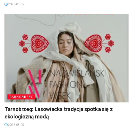
2026-08-05
TARNOBRZEG
Tarnobrzeg: Lasowiacka tradycja spotka się z
ekologiczną modą
2026-08-05