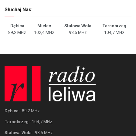
Słuchaj Nas:
Dębica
Mielec
Stalowa Wola
Tarnobrzeg
89,2 MHz
102,4 MHz
93,5 MHz
104,7 MHz
Dębica
- 89,2 MHz
Tarnobrzeg
- 104,7 MHz
Stalowa Wola
- 93,5 MHz