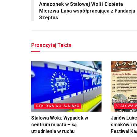
Amazonek w Stalowej Woli i Elzbieta
Mierzwa-Laba współpracująca z Fundacja
Szeptus
Przeczytaj Także
STALOWA WOLA/NISKO
STALOWA 
Stalowa Wola: Wypadek w
Janów Lubel
centrum miasta – są
smaków i mu
utrudnienia w ruchu
Festiwal Ka