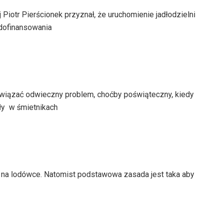
iotr Pierścionek przyznał, że uruchomienie jadłodzielni
 dofinansowania
wiązać odwieczny problem, choćby poświąteczny, kiedy
ały w śmietnikach
t na lodówce. Natomist podstawowa zasada jest taka aby