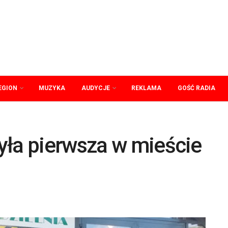
EGION
MUZYKA
AUDYCJE
REKLAMA
GOŚĆ RADIA
yła pierwsza w mieście