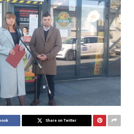
book
Share on Twitter