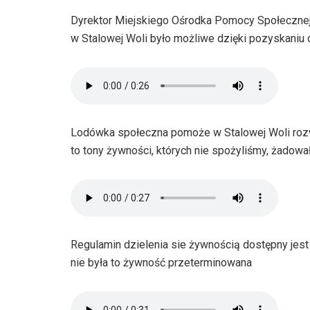
Dyrektor Miejskiego Ośrodka Pomocy Społecznej P
w Stalowej Woli było możliwe dzięki pozyskaniu
Lodówka społeczna pomoże w Stalowej Woli roz
to tony żywności, których nie spożyliśmy, żadow
Regulamin dzielenia sie żywnością dostępny jes
nie była to żywność przeterminowana