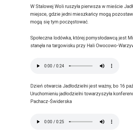
W Stalowej Woli ruszyła pierwsza w mieście Jadł
miejsce, gdzie jedni mieszkańcy mogą pozostawić
mogą się tym poczęstować.
Społeczna lodówka, której pomysłodawcą jest Mi
stanęła na targowisku przy Hali Owocowo-Warzyw
Dzień otwarcia Jadłodzielni jest ważny, bo 16 p
Uruchomieniu jadłodzielni towarzyszyła konferen
Pachacz-Świderska