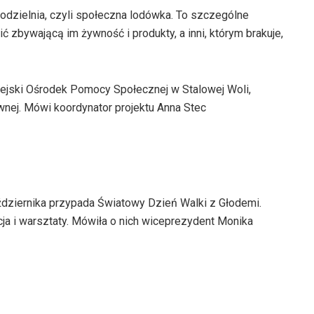
odzielnia, czyli społeczna lodówka. To szczególne
 zbywającą im żywność i produkty, a inni, którym brakuje,
ejski Ośrodek Pomocy Społecznej w Stalowej Woli,
nej. Mówi koordynator projektu Anna Stec
aździernika przypada Światowy Dzień Walki z Głodemi.
cja i warsztaty. Mówiła o nich wiceprezydent Monika