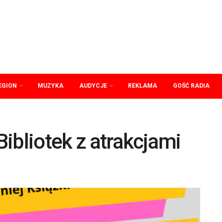
EGION
MUZYKA
AUDYCJE
REKLAMA
GOŚĆ RADIA
ibliotek z atrakcjami