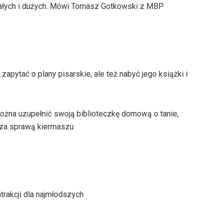
 małych i dużych. Mówi Tomasz Gotkowski z MBP
apytać o plany pisarskie, ale też nabyć jego książki i
można uzupełnić swoją biblioteczkę domową o tanie,
 za sprawą kiermaszu
atrakcji dla najmłodszych