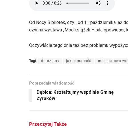
Od Nocy Bibliotek, czyli od 11 października, aż
czynna wystawa „Moc książek – siła opowieści, k
Oczywiście tego dnia też bez problemu wypożyc
Tagi:
dinozaury
jakub małecki
mbp stalowa wo
Poprzednia wiadomość
Dębica: Kształtujmy wspólnie Gminę
Żyraków
Przeczytaj Także