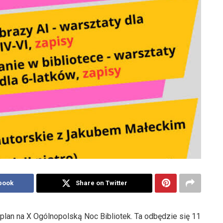
book
Share on Twitter
plan na X Ogólnopolską Noc Bibliotek. Ta odbędzie się 11