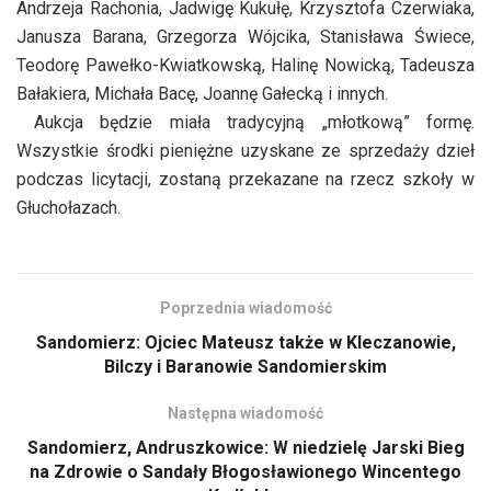
Andrzeja Rachonia, Jadwigę Kukułę, Krzysztofa Czerwiaka,
Janusza Barana, Grzegorza Wójcika, Stanisława Świece,
Teodorę Pawełko-Kwiatkowską, Halinę Nowicką, Tadeusza
Bałakiera, Michała Bacę, Joannę Gałecką i innych.
Aukcja będzie miała tradycyjną „młotkową” formę.
Wszystkie środki pieniężne uzyskane ze sprzedaży dzieł
podczas licytacji, zostaną przekazane na rzecz szkoły w
Głuchołazach.
Poprzednia wiadomość
Sandomierz: Ojciec Mateusz także w Kleczanowie,
Bilczy i Baranowie Sandomierskim
Następna wiadomość
Sandomierz, Andruszkowice: W niedzielę Jarski Bieg
na Zdrowie o Sandały Błogosławionego Wincentego