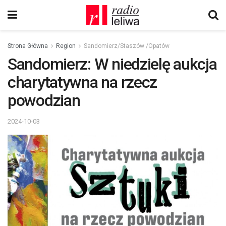
Strona Główna
Region
Sandomierz/Staszów /Opatów
Sandomierz: W niedzielę aukcja
charytatywna na rzecz
powodzian
2024-10-03