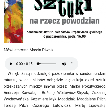
Mówi starosta Marcin Piwnik:
W najbliższą niedzielę 6 października w sandomierskim
ratuszu, w sali ślubów odbędzie się aukcja dzieł sztuki
przekazanych między innymi przez: Marka Pokutyckiego,
Andrzeja Karwata, Bożenę Wójtowicz-Ślęzak, Zuzannę
Wychowańską, Kazimierę Myk-Magdziak, Magdalenę Pilch,
Teresę Pilch, Cezarego Łutowicza, Martę Lipowską,