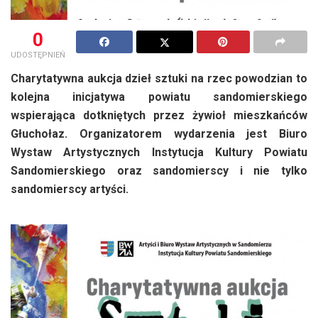
0
UDOSTĘPNIEŃ
Charytatywna aukcja dzieł sztuki na rzec powodzian to
kolejna inicjatywa powiatu sandomierskiego
wspierająca dotkniętych przez żywioł mieszkańców
Głuchołaz. Organizatorem wydarzenia jest Biuro
Wystaw Artystycznych Instytucja Kultury Powiatu
Sandomierskiego oraz sandomierscy i nie tylko
sandomierscy artyści.