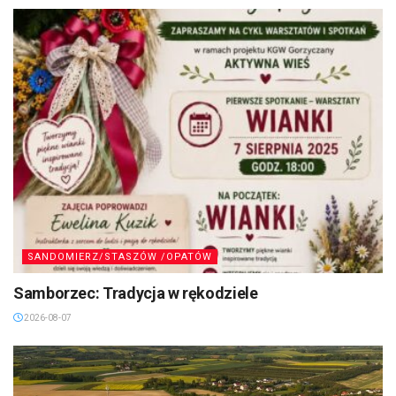
SANDOMIERZ/STASZÓW /OPATÓW
Samborzec: Tradycja w rękodziele
2026-08-07