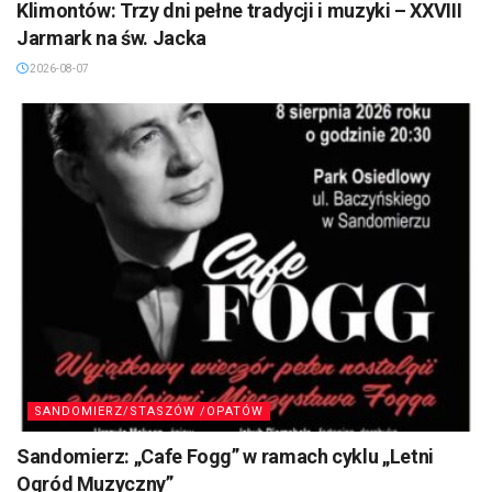
Klimontów: Trzy dni pełne tradycji i muzyki – XXVIII
Jarmark na św. Jacka
2026-08-07
SANDOMIERZ/STASZÓW /OPATÓW
Sandomierz: „Cafe Fogg” w ramach cyklu „Letni
Ogród Muzyczny”