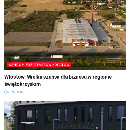
SANDOMIERZ/STASZÓW /OPATÓW
Włostów: Wielka szansa dla biznesu w regionie
świętokrzyskim
2026-08-07