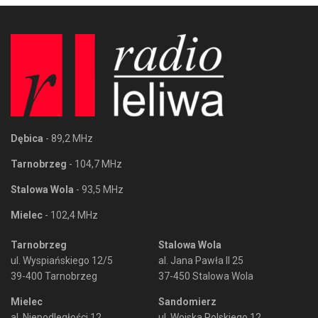
Dębica
- 89,2 MHz
Tarnobrzeg
- 104,7 MHz
Stalowa Wola
- 93,5 MHz
Mielec
- 102,4 MHz
Tarnobrzeg
Stalowa Wola
ul. Wyspiańskiego 12/5
al. Jana Pawła II 25
39-400 Tarnobrzeg
37-450 Stalowa Wola
Mielec
Sandomierz
al. Niepodległości 12
ul. Wojska Polskiego 12