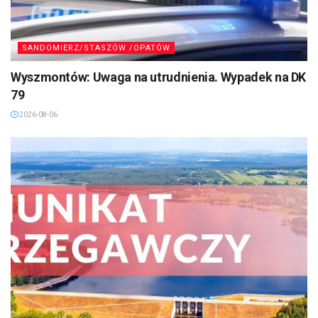
SANDOMIERZ/STASZÓW /OPATÓW
Wyszmontów: Uwaga na utrudnienia. Wypadek na DK
79
2026-08-06