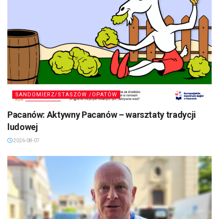
SANDOMIERZ/STASZÓW /OPATÓW
Pacanów: Aktywny Pacanów – warsztaty tradycji
ludowej
2026-08-07