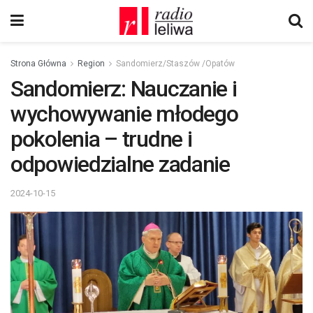
Strona Główna
Region
Sandomierz/Staszów /Opatów
Sandomierz: Nauczanie i
wychowywanie młodego
pokolenia – trudne i
odpowiedzialne zadanie
2024-10-15