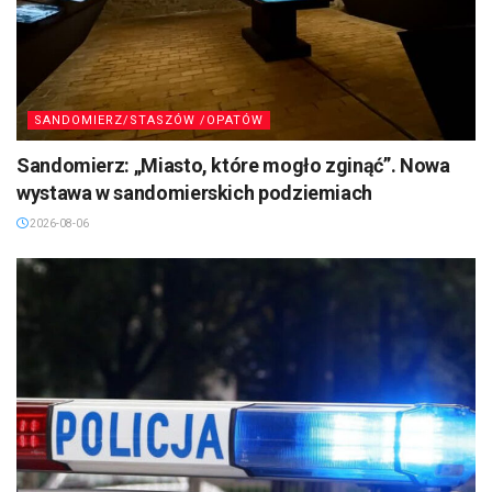
SANDOMIERZ/STASZÓW /OPATÓW
Sandomierz: „Miasto, które mogło zginąć”. Nowa
wystawa w sandomierskich podziemiach
2026-08-06