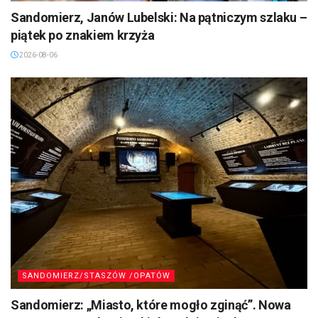
SANDOMIERZ/STASZÓW /OPATÓW
Sandomierz, Janów Lubelski: Na pątniczym szlaku –
piątek po znakiem krzyża
2026-08-06
SANDOMIERZ/STASZÓW /OPATÓW