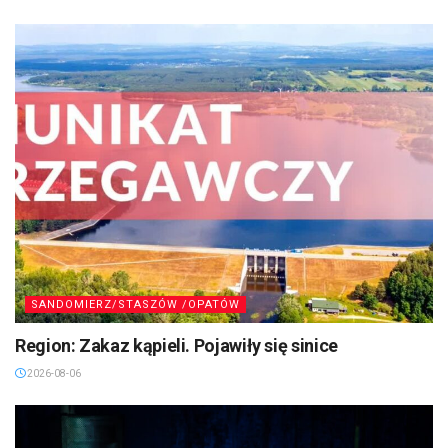
2026-08-06
SANDOMIERZ/STASZÓW /OPATÓW
Region: Zakaz kąpieli. Pojawiły się sinice
2026-08-06