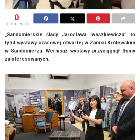
0
UDOSTĘPNIEŃ
„Sandomierskie ślady Jarosława Iwaszkiewicza” to
tytuł wystawy czasowej otwartej w Zamku Królewskim
w Sandomierzu. Wernisaż wystawy przyciągnął tłumy
zainteresowanych.