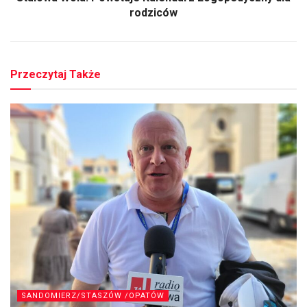
Stalowa Wola: Powstaje Kalendarz Logopedyczny dla
rodziców
Przeczytaj Także