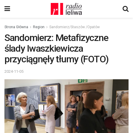
Strona Główna
Region
Sandomierz/Staszów /Opatów
Sandomierz: Metafizyczne
ślady Iwaszkiewicza
przyciągnęły tłumy (FOTO)
2024-11-05