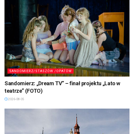
SANDOMIERZ/STASZÓW /OPATÓW
Sandomierz: „Dream TV” – finał projektu „Lato w
teatrze” (FOTO)
2026-08-05