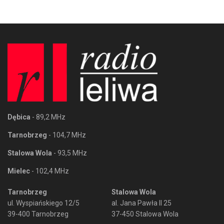
Dębica
- 89,2 MHz
Tarnobrzeg
- 104,7 MHz
Stalowa Wola
- 93,5 MHz
Mielec
- 102,4 MHz
Tarnobrzeg
Stalowa Wola
ul. Wyspiańskiego 12/5
al. Jana Pawła II 25
39-400 Tarnobrzeg
37-450 Stalowa Wola