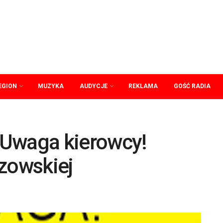
EGION
MUZYKA
AUDYCJE
REKLAMA
GOŚĆ RADIA
 Uwaga kierowcy!
szowskiej