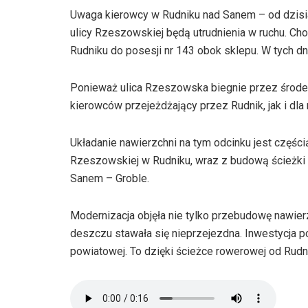
Uwaga kierowcy w Rudniku nad Sanem – od dzisiaj
ulicy Rzeszowskiej będą utrudnienia w ruchu. Ch
Rudniku do posesji nr 143 obok sklepu. W tych d
Ponieważ ulica Rzeszowska biegnie przez środek
kierowców przejeżdżający przez Rudnik, jak i dl
Układanie nawierzchni na tym odcinku jest częśc
Rzeszowskiej w Rudniku, wraz z budową ścieżki 
Sanem – Groble.
Modernizacja objęła nie tylko przebudowę nawierz
deszczu stawała się nieprzejezdna. Inwestycja p
powiatowej. To dzięki ścieżce rowerowej od Rud