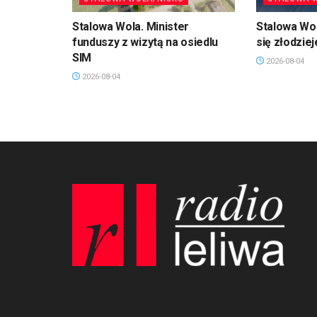
Stalowa Wola. Minister
Stalowa Wol
funduszy z wizytą na osiedlu
się złodzie
SIM
2026-08-04
2026-08-04