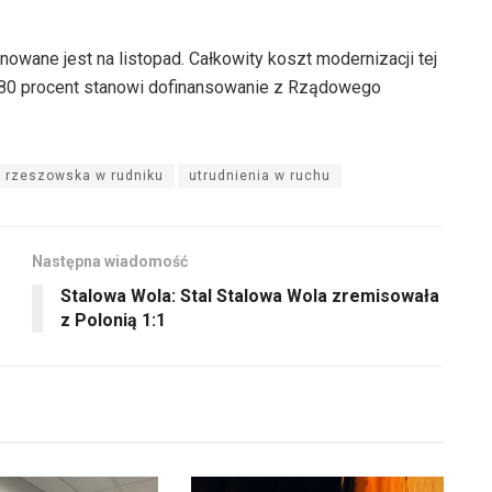
anowane jest na listopad. Całkowity koszt modernizacji tej
go 80 procent stanowi dofinansowanie z Rządowego
rzeszowska w rudniku
utrudnienia w ruchu
Następna wiadomość
Stalowa Wola: Stal Stalowa Wola zremisowała
z Polonią 1:1