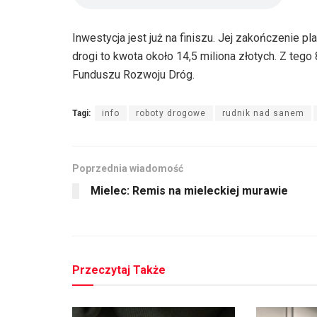
Inwestycja jest już na finiszu. Jej zakończenie pl
drogi to kwota około 14,5 miliona złotych. Z te
Funduszu Rozwoju Dróg.
Tagi:
info
roboty drogowe
rudnik nad sanem
Poprzednia wiadomość
Mielec: Remis na mieleckiej murawie
Przeczytaj Także