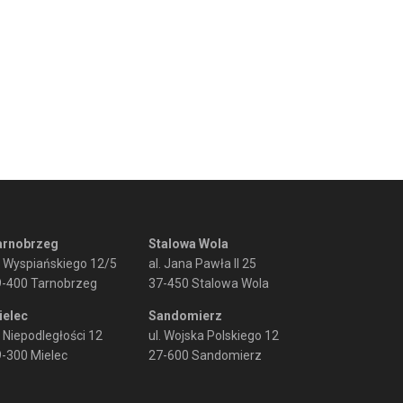
arnobrzeg
Stalowa Wola
. Wyspiańskiego 12/5
al. Jana Pawła II 25
9-400 Tarnobrzeg
37-450 Stalowa Wola
ielec
Sandomierz
. Niepodległości 12
ul. Wojska Polskiego 12
-300 Mielec
27-600 Sandomierz