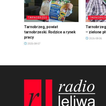
TARNOBRZEG
TARNOBRZ
Tarnobrzeg, powiat
Tarnobrzeg.
tarnobrzeski. Rodzice a rynek
– zielone p
pracy
2026-08-06
2026-08-07