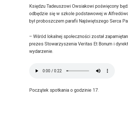
Księdzu Tadeuszowi Owsiakowi poświęcony będz
odbędzie się w szkole podstawowej w Alfredów
był proboszczem parafii Najświętszego Serca Pa
– Wśród lokalnej społeczności został zapamięta
prezes Stowarzyszenia Veritas Et Bonum i dyrek
wydarzenie.
Początek spotkania o godzinie 17.