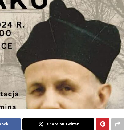
book
Share on Twitter