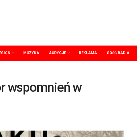
EGION
MUZYKA
AUDYCJE
REKLAMA
GOŚĆ RADIA
ór wspomnień w