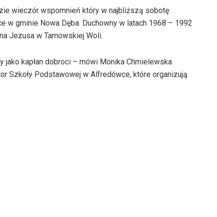
ie wieczór wspomnień który w najbliższą sobotę
ce w gminie Nowa Dęba. Duchowny w latach 1968 – 1992
na Jezusa w Tarnowskiej Woli.
ny jako kapłan dobroci – mówi Monika Chmielewska
tor Szkoły Podstawowej w Alfredówce, które organizują