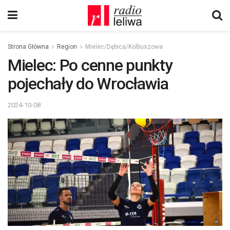
Strona Główna
Region
Mielec/Dębica/Kolbuszowa
Mielec: Po cenne punkty
pojechały do Wrocławia
2024-10-08