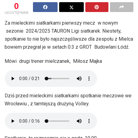
0
UDOSTĘPNIEŃ
Za mieleckimi siatkarkami pierwszy mecz w nowym
sezonie 2024/2025 TAURON Ligi siatkarek. Niestety,
spotkanie to nie było najszczęśliwsze dla zespołu z Mielca
bowiem przegrał je w setach 0:3 z GROT Budowlani Łódź.
Mówi drugi trener mielczanek, Miłosz Majka
Dziś przed mieleckimi siatkarkami spotkanie meczowe we
Wrocławiu , z tamtejszą drużyną Volley.