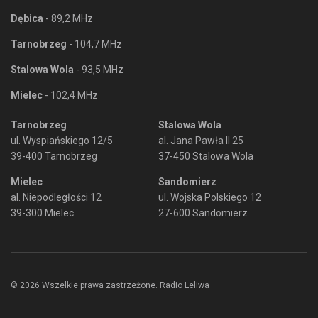
Dębica
- 89,2 MHz
Tarnobrzeg
- 104,7 MHz
Stalowa Wola
- 93,5 MHz
Mielec
- 102,4 MHz
Tarnobrzeg
Stalowa Wola
ul. Wyspiańskiego 12/5
al. Jana Pawła II 25
39-400 Tarnobrzeg
37-450 Stalowa Wola
Mielec
Sandomierz
al. Niepodległości 12
ul. Wojska Polskiego 12
39-300 Mielec
27-600 Sandomierz
© 2026 Wszelkie prawa zastrzeżone. Radio Leliwa