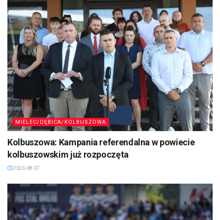
MIELEC/DĘBICA/KOLBUSZOWA
Kolbuszowa: Kampania referendalna w powiecie
kolbuszowskim już rozpoczęta
2026-08-07