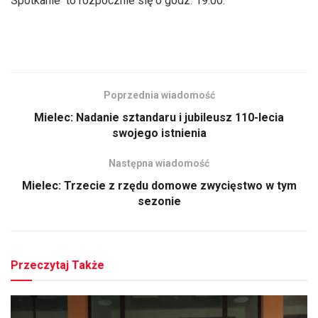
Spotkanie to rozpocznie się o godz. 19.00.
Poprzednia wiadomość
Mielec: Nadanie sztandaru i jubileusz 110-lecia
swojego istnienia
Następna wiadomość
Mielec: Trzecie z rzędu domowe zwycięstwo w tym
sezonie
Przeczytaj Także