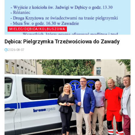
MIELEC/DĘBICA/KOLBUSZOWA
Dębica: Pielgrzymka Trzeźwościowa do Zawady
2026-08-07