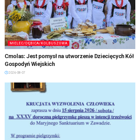
MIELEC/DĘBICA/KOLBUSZOWA
Cmolas: Jest pomysł na utworzenie Dziecięcych Kół
Gospodyń Wiejskich
2026-08-07