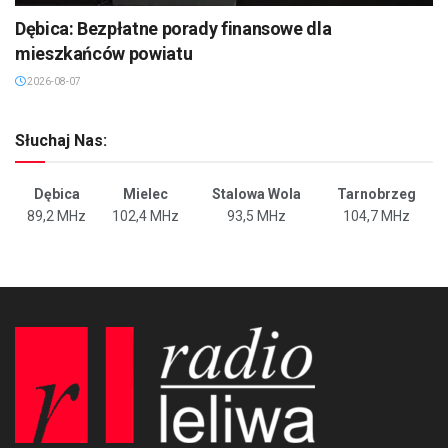
Dębica: Bezpłatne porady finansowe dla
mieszkańców powiatu
2026-08-07
Słuchaj Nas:
Dębica
Mielec
Stalowa Wola
Tarnobrzeg
89,2 MHz
102,4 MHz
93,5 MHz
104,7 MHz