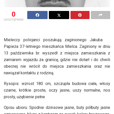
0
UDOSTĘPNIEŃ
Mieleccy policjanci poszukują zaginionego Jakuba
Papieża 37-letniego mieszkańca Mielca. Zaginiony w dniu
13 października br. wyszedł z miejsca zamieszkania z
zamiarem wyjazdu za granicę, gdzie nie dotarł i do chwili
obecnej nie wrócił do miejsca zamieszkania oraz nie
nawiązał kontaktu z rodziną.
Rysopis: wzrost 180 cm, szczupła budowa ciała, włosy
czarne, krótkie proste, oczy jasne, uszy normalne, nos
prosty, uzębienie pełne
Opisu ubioru: Spodnie dżinsowe jasne, buty półbuty jasne