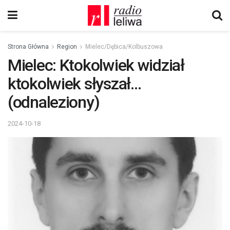
Strona Główna
Region
Mielec/Dębica/Kolbuszowa
Mielec: Ktokolwiek widział
ktokolwiek słyszał…
(odnaleziony)
2024-10-18