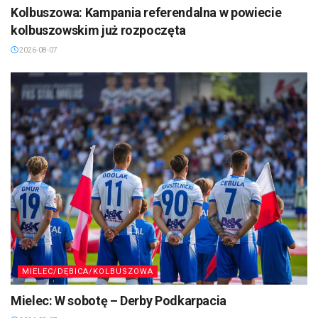
Kolbuszowa: Kampania referendalna w powiecie
kolbuszowskim już rozpoczęta
2026-08-07
MIELEC/DĘBICA/KOLBUSZOWA
Mielec: W sobotę – Derby Podkarpacia