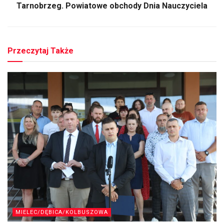
Tarnobrzeg. Powiatowe obchody Dnia Nauczyciela
Przeczytaj Także
MIELEC/DĘBICA/KOLBUSZOWA