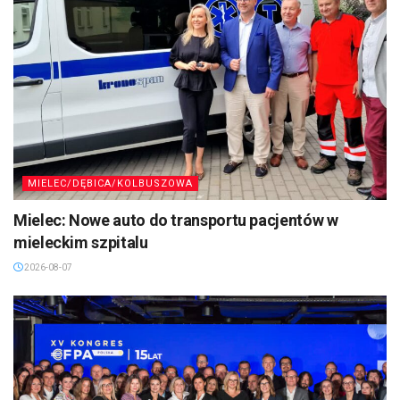
MIELEC/DĘBICA/KOLBUSZOWA
Mielec: Nowe auto do transportu pacjentów w
mieleckim szpitalu
2026-08-07