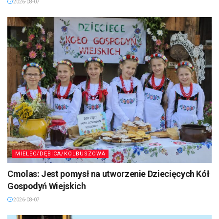
2026-08-07
MIELEC/DĘBICA/KOLBUSZOWA
Cmolas: Jest pomysł na utworzenie Dziecięcych Kół
Gospodyń Wiejskich
2026-08-07