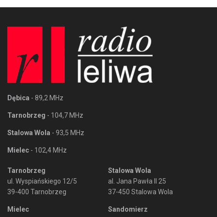
Dębica
- 89,2 MHz
Tarnobrzeg
- 104,7 MHz
Stalowa Wola
- 93,5 MHz
Mielec
- 102,4 MHz
Tarnobrzeg
Stalowa Wola
ul. Wyspiańskiego 12/5
al. Jana Pawła II 25
39-400 Tarnobrzeg
37-450 Stalowa Wola
Mielec
Sandomierz