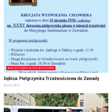
MIELEC/DĘBICA/KOLBUSZOWA
Dębica: Pielgrzymka Trzeźwościowa do Zawady
2026-08-07