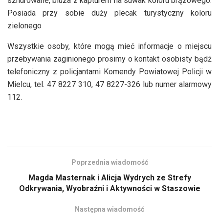
sznurowane, bluza z kapturem na suwak koloru brązowego.
Posiada przy sobie duży plecak turystyczny koloru
zielonego
Wszystkie osoby, które mogą mieć informacje o miejscu
przebywania zaginionego prosimy o kontakt osobisty bądź
telefoniczny z policjantami Komendy Powiatowej Policji w
Mielcu, tel. 47 8227 310, 47 8227-326 lub numer alarmowy
112.
Poprzednia wiadomość
Magda Masternak i Alicja Wydrych ze Strefy
Odkrywania, Wyobraźni i Aktywności w Staszowie
Następna wiadomość