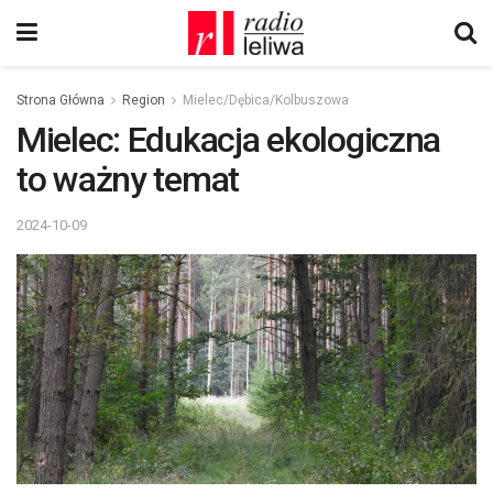
Strona Główna
Region
Mielec/Dębica/Kolbuszowa
Mielec: Edukacja ekologiczna
to ważny temat
2024-10-09