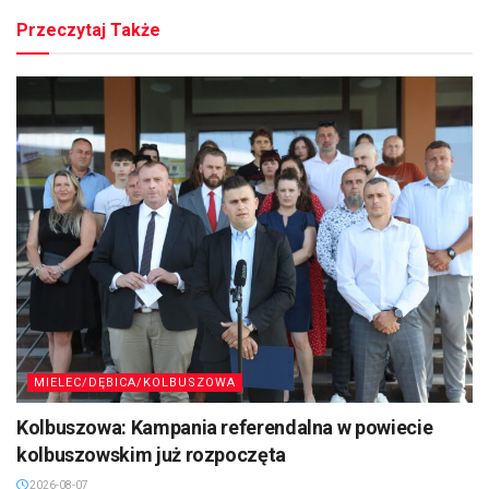
Przeczytaj Także
MIELEC/DĘBICA/KOLBUSZOWA
Kolbuszowa: Kampania referendalna w powiecie
kolbuszowskim już rozpoczęta
2026-08-07