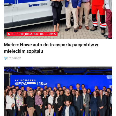
MIELEC/DĘBICA/KOLBUSZOWA
Mielec: Nowe auto do transportu pacjentów w
mieleckim szpitalu
2026-08-07