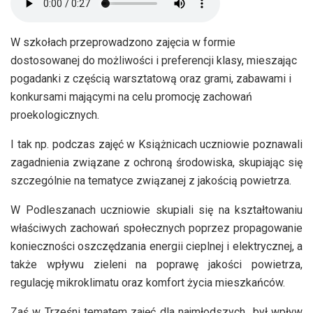
W szkołach przeprowadzono zajęcia w formie
dostosowanej do możliwości i preferencji klasy, mieszając
pogadanki z częścią warsztatową oraz grami, zabawami i
konkursami mającymi na celu promocję zachowań
proekologicznych.
I tak np. podczas zajęć w Książnicach uczniowie poznawali
zagadnienia związane z ochroną środowiska, skupiając się
szczególnie na tematyce związanej z jakością powietrza.
W Podleszanach uczniowie skupiali się na kształtowaniu
właściwych zachowań społecznych poprzez propagowanie
konieczności oszczędzania energii cieplnej i elektrycznej, a
także wpływu zieleni na poprawę jakości powietrza,
regulację mikroklimatu oraz komfort życia mieszkańców.
Zaś w Trześni tematem zajęć dla najmłodszych był wpływ