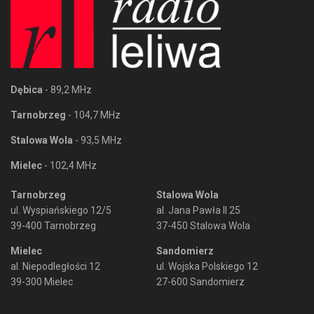
Dębica
- 89,2 MHz
Tarnobrzeg
- 104,7 MHz
Stalowa Wola
- 93,5 MHz
Mielec
- 102,4 MHz
Tarnobrzeg
Stalowa Wola
ul. Wyspiańskiego 12/5
al. Jana Pawła II 25
39-400 Tarnobrzeg
37-450 Stalowa Wola
Mielec
Sandomierz
al. Niepodległości 12
ul. Wojska Polskiego 12
39-300 Mielec
27-600 Sandomierz