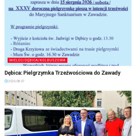
MIELEC/DĘBICA/KOLBUSZOWA
Dębica: Pielgrzymka Trzeźwościowa do Zawady
2026-08-07