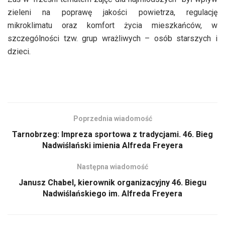
zieleni na poprawę jakości powietrza, regulację
mikroklimatu oraz komfort życia mieszkańców, w
szczególności tzw. grup wrażliwych – osób starszych i
dzieci.
Poprzednia wiadomość
Tarnobrzeg: Impreza sportowa z tradycjami. 46. Bieg
Nadwiślański imienia Alfreda Freyera
Następna wiadomość
Janusz Chabel, kierownik organizacyjny 46. Biegu
Nadwiślańskiego im. Alfreda Freyera