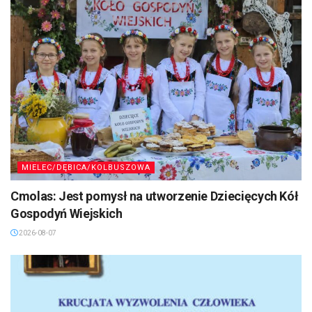
MIELEC/DĘBICA/KOLBUSZOWA
Cmolas: Jest pomysł na utworzenie Dziecięcych Kół
Gospodyń Wiejskich
2026-08-07