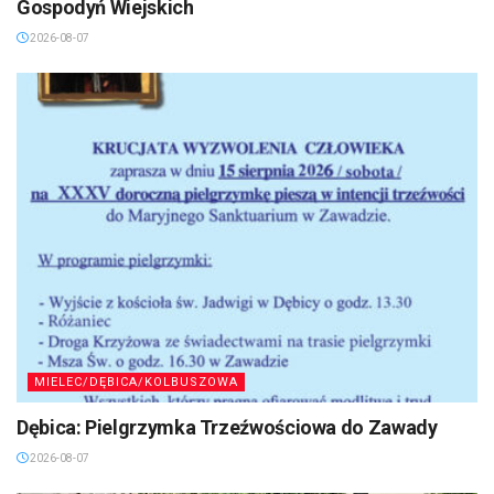
Gospodyń Wiejskich
2026-08-07
MIELEC/DĘBICA/KOLBUSZOWA
Dębica: Pielgrzymka Trzeźwościowa do Zawady
2026-08-07