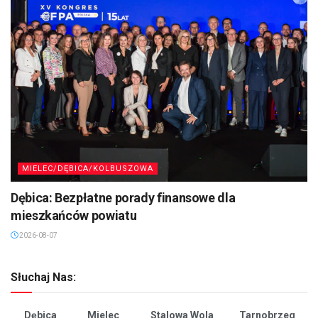
MIELEC/DĘBICA/KOLBUSZOWA
Dębica: Bezpłatne porady finansowe dla
mieszkańców powiatu
2026-08-07
Słuchaj Nas:
Dębica
Mielec
Stalowa Wola
Tarnobrzeg