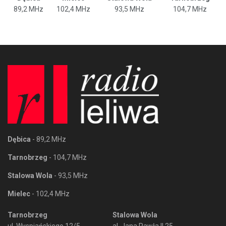
89,2 MHz
102,4 MHz
93,5 MHz
104,7 MHz
Dębica
- 89,2 MHz
Tarnobrzeg
- 104,7 MHz
Stalowa Wola
- 93,5 MHz
Mielec
- 102,4 MHz
Tarnobrzeg
Stalowa Wola
ul. Wyspiańskiego 12/5
al. Jana Pawła II 25