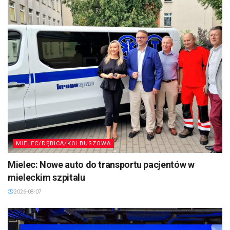
MIELEC/DĘBICA/KOLBUSZOWA
Mielec: Nowe auto do transportu pacjentów w
mieleckim szpitalu
2026-08-07