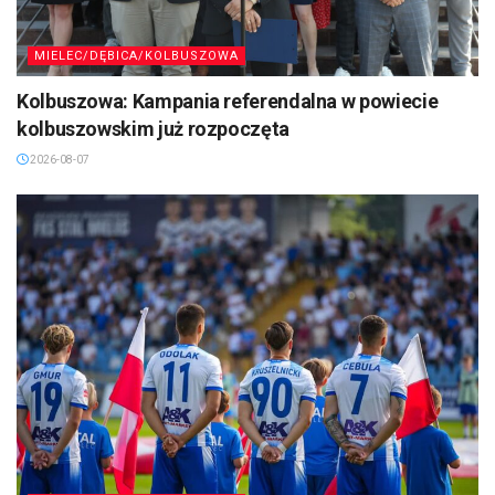
MIELEC/DĘBICA/KOLBUSZOWA
Kolbuszowa: Kampania referendalna w powiecie
kolbuszowskim już rozpoczęta
2026-08-07