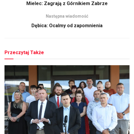
Mielec: Zagrają z Górnikiem Zabrze
Następna wiadomość
Dębica: Ocalmy od zapomnienia
Przeczytaj Także