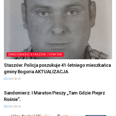
SANDOMIERZ/STASZÓW /OPATÓW
Staszów: Policja poszukuje 41-letniego mieszkańca
gminy Bogoria AKTUALIZACJA
2026-08-09
SANDOMIERZ/STASZÓW /OPATÓW
Sandomierz: I Maraton Pieszy „Tam Gdzie Pieprz
Rośnie”.
2026-08-09