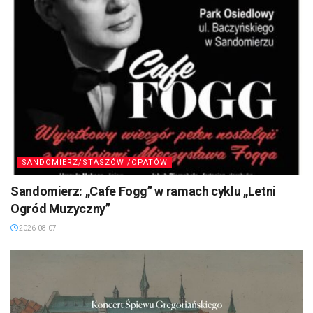
SANDOMIERZ/STASZÓW /OPATÓW
Sandomierz: „Cafe Fogg” w ramach cyklu „Letni
Ogród Muzyczny”
2026-08-07