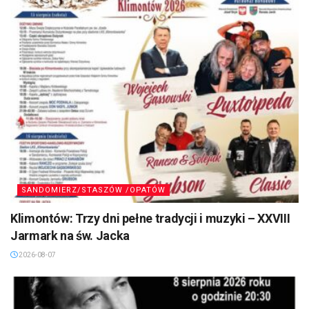
SANDOMIERZ/STASZÓW /OPATÓW
Klimontów: Trzy dni pełne tradycji i muzyki – XXVIII
Jarmark na św. Jacka
2026-08-07