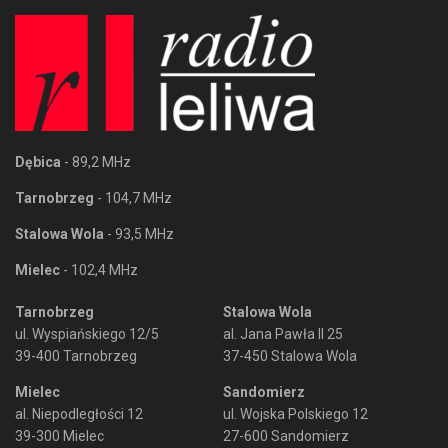
Dębica
- 89,2 MHz
Tarnobrzeg
- 104,7 MHz
Stalowa Wola
- 93,5 MHz
Mielec
- 102,4 MHz
Tarnobrzeg
Stalowa Wola
ul. Wyspiańskiego 12/5
al. Jana Pawła II 25
39-400 Tarnobrzeg
37-450 Stalowa Wola
Mielec
Sandomierz
al. Niepodległości 12
ul. Wojska Polskiego 12
39-300 Mielec
27-600 Sandomierz