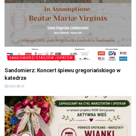
SANDOMIERZ/STASZÓW /OPATÓW
Sandomierz: Koncert śpiewu gregoriańskiego w
katedrze
2026-08-07