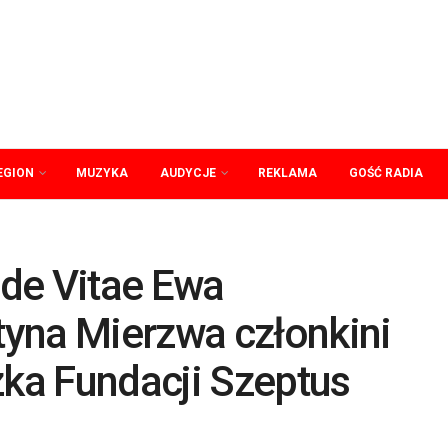
EGION
MUZYKA
AUDYCJE
REKLAMA
GOŚĆ RADIA
de Vitae Ewa
yna Mierzwa członkini
zka Fundacji Szeptus