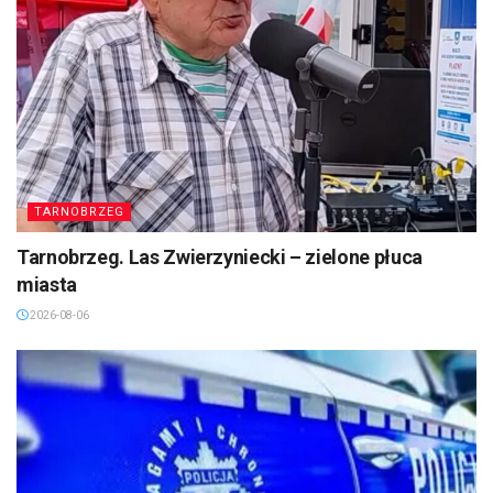
TARNOBRZEG
Tarnobrzeg. Las Zwierzyniecki – zielone płuca
miasta
2026-08-06