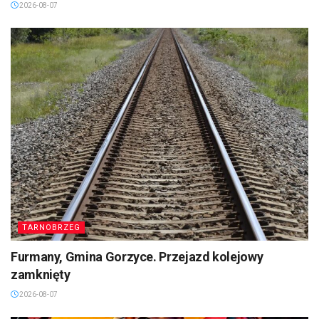
2026-08-07
TARNOBRZEG
Furmany, Gmina Gorzyce. Przejazd kolejowy
zamknięty
2026-08-07