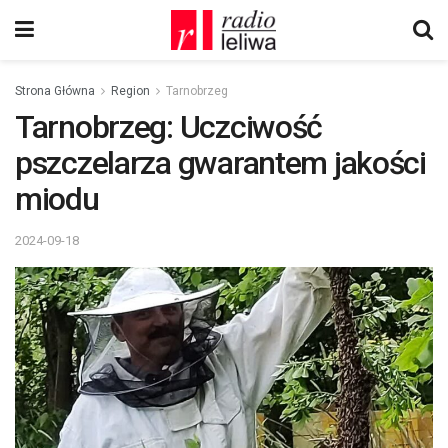
Strona Główna
Region
Tarnobrzeg
Tarnobrzeg: Uczciwość
pszczelarza gwarantem jakości
miodu
2024-09-18