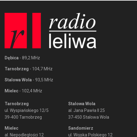
Dębica
- 89,2 MHz
Tarnobrzeg
- 104,7 MHz
Stalowa Wola
- 93,5 MHz
Mielec
- 102,4 MHz
Tarnobrzeg
Stalowa Wola
ul. Wyspiańskiego 12/5
al. Jana Pawła II 25
39-400 Tarnobrzeg
37-450 Stalowa Wola
Mielec
Sandomierz
al. Niepodległości 12
ul. Wojska Polskiego 12