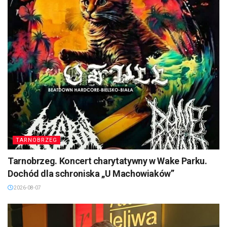
TARNOBRZEG
Tarnobrzeg. Koncert charytatywny w Wake Parku.
Dochód dla schroniska „U Machowiaków”
2026-08-07