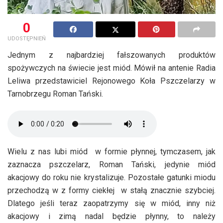
0
UDOSTĘPNIEŃ
Jednym z najbardziej fałszowanych produktów
spożywczych na świecie jest miód. Mówił na antenie Radia
Leliwa przedstawiciel Rejonowego Koła Pszczelarzy w
Tarnobrzegu Roman Tański.
Wielu z nas lubi miód w formie płynnej, tymczasem, jak
zaznacza pszczelarz, Roman Tański, jedynie miód
akacjowy do roku nie krystalizuje. Pozostałe gatunki miodu
przechodzą w z formy ciekłej w stałą znacznie szybciej.
Dlatego jeśli teraz zaopatrzymy się w miód, inny niż
akacjowy i zimą nadal będzie płynny, to należy