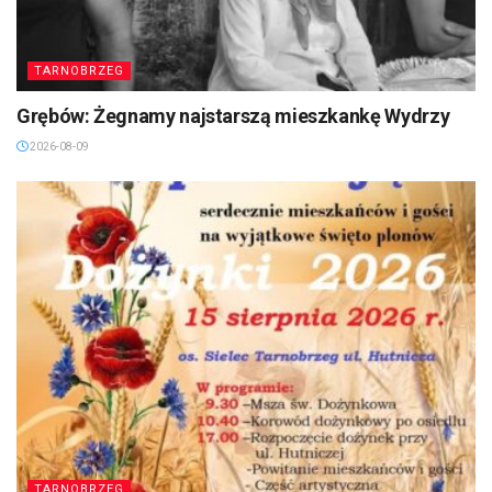
TARNOBRZEG
Grębów: Żegnamy najstarszą mieszkankę Wydrzy
2026-08-09
TARNOBRZEG