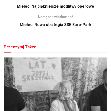
Mielec: Najpiękniejsze modlitwy operowe
Następna wiadomość
Mielec: Nowa strategia SSE Euro-Park
Przeczytaj Także