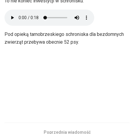
To nie koniec inwestycji w schronisku.
Pod opieką tarnobrzeskiego schroniska dla bezdomnych
zwierząt przebywa obecnie 52 psy.
Poprzednia wiadomość