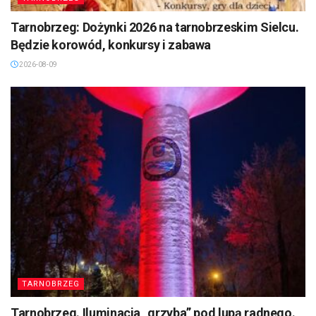
Tarnobrzeg: Dożynki 2026 na tarnobrzeskim Sielcu.
Będzie korowód, konkursy i zabawa
2026-08-09
TARNOBRZEG
Tarnobrzeg. Iluminacja „grzyba” pod lupą radnego.