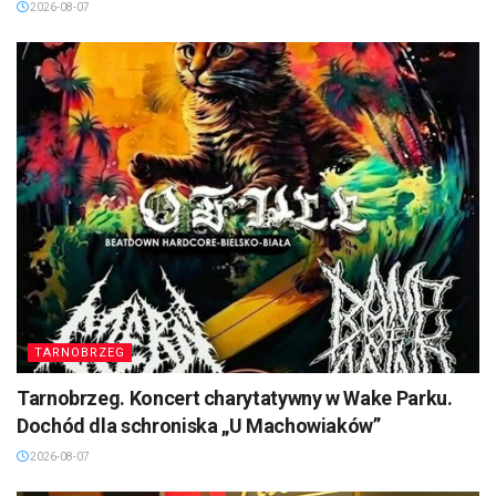
2026-08-07
TARNOBRZEG
Tarnobrzeg. Koncert charytatywny w Wake Parku.
Dochód dla schroniska „U Machowiaków”
2026-08-07