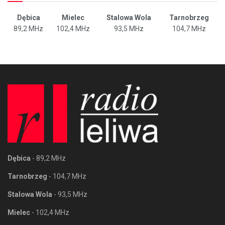
Dębica
Mielec
Stalowa Wola
Tarnobrzeg
89,2 MHz
102,4 MHz
93,5 MHz
104,7 MHz
Dębica
- 89,2 MHz
Tarnobrzeg
- 104,7 MHz
Stalowa Wola
- 93,5 MHz
Mielec
- 102,4 MHz