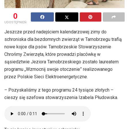
0
UDOSTĘPNIEŃ
Jeszcze przed nadejściem kalendarzowej zimy do
schroniska dla bezdomnych zwierząt w Tarnobrzegu trafią
nowe kojce dla psów. Tarnobrzeskie Stowarzyszenie
Chrońmy Zwierzęta, które prowadzi placówkę w
sąsiedztwie Jeziora Tarnobrzeskiego zostało laureatem
programu „Wzmocnij swoje otoczenie” realizowanego
przez Polskie Sieci Elektroenergetyczne.
– Pozyskaliśmy z tego programu 24 tysiące złotych –
cieszy się szefowa stowarzyszenia Izabela Płudowska.