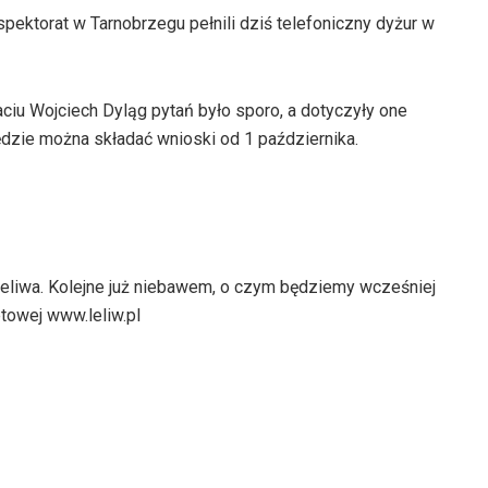
ektorat w Tarnobrzegu pełnili dziś telefoniczny dyżur w
ciu Wojciech Dyląg pytań było sporo, a dotyczyły one
ędzie można składać wnioski od 1 października.
Leliwa. Kolejne już niebawem, o czym będziemy wcześniej
etowej www.leliw.pl