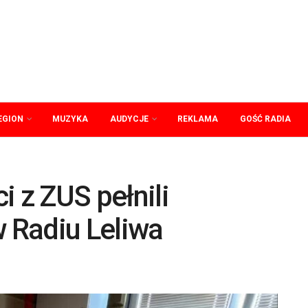
EGION
MUZYKA
AUDYCJE
REKLAMA
GOŚĆ RADIA
i z ZUS pełnili
w Radiu Leliwa