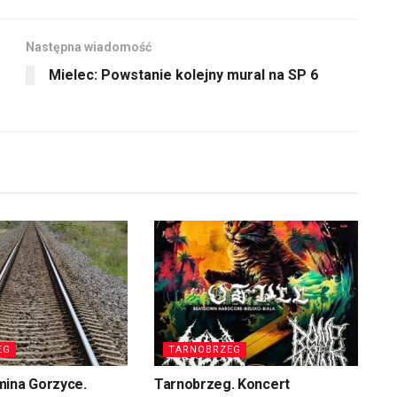
Następna wiadomość
Mielec: Powstanie kolejny mural na SP 6
EG
TARNOBRZEG
mina Gorzyce.
Tarnobrzeg. Koncert