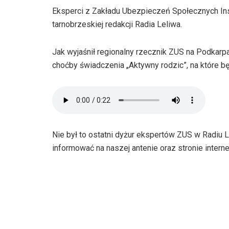
Eksperci z Zakładu Ubezpieczeń Społecznych Insp
tarnobrzeskiej redakcji Radia Leliwa.
Jak wyjaśnił regionalny rzecznik ZUS na Podkarpa
choćby świadczenia „Aktywny rodzic”, na które b
Nie był to ostatni dyżur ekspertów ZUS w Radiu 
informować na naszej antenie oraz stronie intern