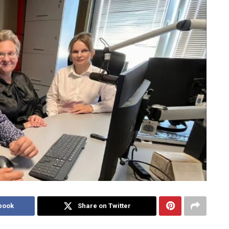
book
Share on Twitter