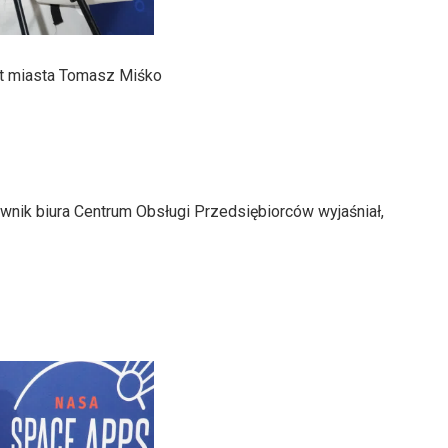
nt miasta Tomasz Miśko
wnik biura Centrum Obsługi Przedsiębiorców wyjaśniał,