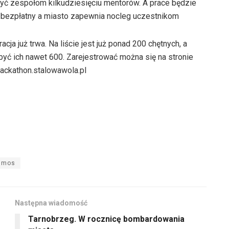
ć zespołom kilkudziesięciu mentorów. A prace będzie
st bezpłatny a miasto zapewnia nocleg uczestnikom
racja już trwa. Na liście jest już ponad 200 chętnych, a
yć ich nawet 600. Zarejestrować można się na stronie
ackathon.stalowawola.pl
osmos
Następna wiadomość
Tarnobrzeg. W rocznicę bombardowania