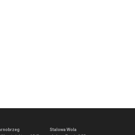
arnobrzeg
Stalowa Wola