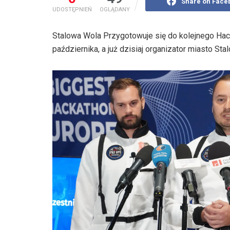
Share on Face
UDOSTĘPNIEŃ
OGLĄDANY
Stalowa Wola Przygotowuje się do kolejnego Ha
października, a już dzisiaj organizator miasto Sta