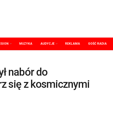
EGION
MUZYKA
AUDYCJE
REKLAMA
GOŚĆ RADIA
ył nabór do
z się z kosmicznymi