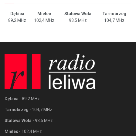
Dębica
Mielec
Stalowa Wola
Tarnobrzeg
89,2 MHz
102,4 MHz
93,5 MHz
104,7 MHz
Dębica
- 89,2 MHz
Tarnobrzeg
- 104,7 MHz
Stalowa Wola
- 93,5 MHz
Mielec
- 102,4 MHz