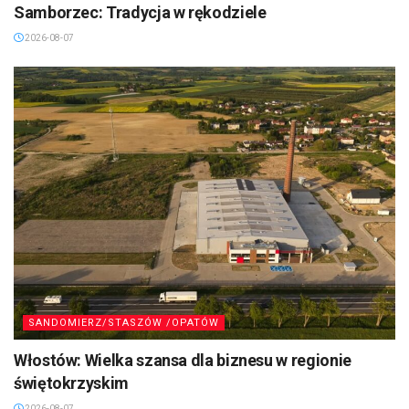
Samborzec: Tradycja w rękodziele
2026-08-07
SANDOMIERZ/STASZÓW /OPATÓW
Włostów: Wielka szansa dla biznesu w regionie
świętokrzyskim
2026-08-07