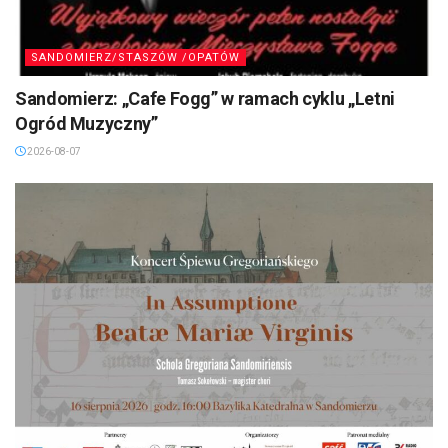
SANDOMIERZ/STASZÓW /OPATÓW
Sandomierz: „Cafe Fogg” w ramach cyklu „Letni
Ogród Muzyczny”
2026-08-07