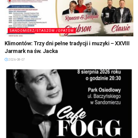
SANDOMIERZ/STASZÓW /OPATÓW
Klimontów: Trzy dni pełne tradycji i muzyki – XXVIII
Jarmark na św. Jacka
2026-08-07