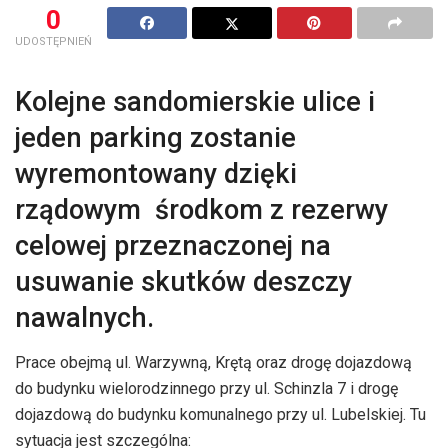
0
UDOSTĘPNIEŃ
Kolejne sandomierskie ulice i
jeden parking zostanie
wyremontowany dzięki
rządowym środkom z rezerwy
celowej przeznaczonej na
usuwanie skutków deszczy
nawalnych.
Prace obejmą ul. Warzywną, Krętą oraz drogę dojazdową
do budynku wielorodzinnego przy ul. Schinzla 7 i drogę
dojazdową do budynku komunalnego przy ul. Lubelskiej. Tu
sytuacja jest szczególna: