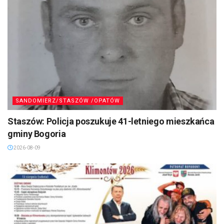
SANDOMIERZ/STASZÓW /OPATÓW
Staszów: Policja poszukuje 41-letniego mieszkańca
gminy Bogoria
2026-08-09