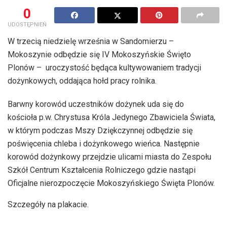
0
UDOSTĘPNIEŃ
W trzecią niedzielę września w Sandomierzu –
Mokoszynie odbędzie się IV Mokoszyńskie Święto
Plonów – uroczystość będąca kultywowaniem tradycji
dożynkowych, oddająca hołd pracy rolnika.
Barwny korowód uczestników dożynek uda się do
kościoła p.w. Chrystusa Króla Jedynego Zbawiciela Świata,
w którym podczas Mszy Dziękczynnej odbędzie się
poświęcenia chleba i dożynkowego wieńca. Następnie
korowód dożynkowy przejdzie ulicami miasta do Zespołu
Szkół Centrum Kształcenia Rolniczego gdzie nastąpi
Oficjalne nierozpoczęcie Mokoszyńskiego Święta Plonów.
Szczegóły na plakacie.