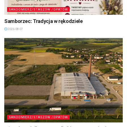
SANDOMIERZ/STASZÓW /OPATÓW
Samborzec: Tradycja w rękodziele
2026-08-07
SANDOMIERZ/STASZÓW /OPATÓW