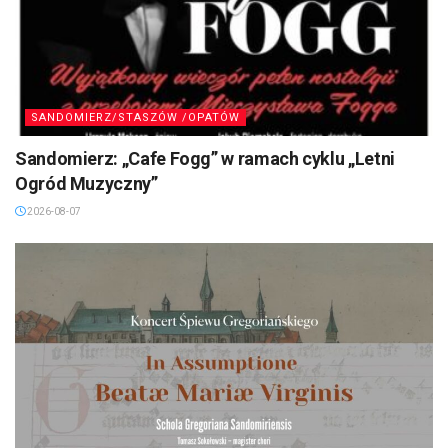
SANDOMIERZ/STASZÓW /OPATÓW
Sandomierz: „Cafe Fogg” w ramach cyklu „Letni
Ogród Muzyczny”
2026-08-07