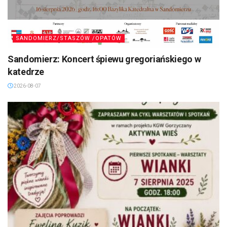
SANDOMIERZ/STASZÓW /OPATÓW
Sandomierz: Koncert śpiewu gregoriańskiego w
katedrze
2026-08-07