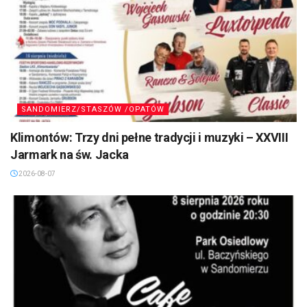
SANDOMIERZ/STASZÓW /OPATÓW
Klimontów: Trzy dni pełne tradycji i muzyki – XXVIII
Jarmark na św. Jacka
2026-08-07