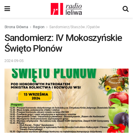
Strona Główna
Region
Sandomierz/Staszów /Opatów
Sandomierz: IV Mokoszyńskie
Święto Plonów
2024-09-05