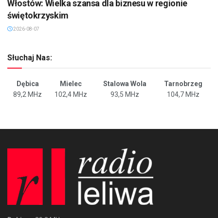
Włostów: Wielka szansa dla biznesu w regionie
świętokrzyskim
2026-08-07
Słuchaj Nas:
Dębica
Mielec
Stalowa Wola
Tarnobrzeg
89,2 MHz
102,4 MHz
93,5 MHz
104,7 MHz