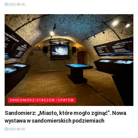
2026-08-06
SANDOMIERZ/STASZÓW /OPATÓW
Sandomierz: „Miasto, które mogło zginąć”. Nowa
wystawa w sandomierskich podziemiach
2026-08-06