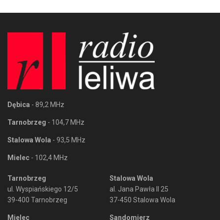
Dębica
- 89,2 MHz
Tarnobrzeg
- 104,7 MHz
Stalowa Wola
- 93,5 MHz
Mielec
- 102,4 MHz
Tarnobrzeg
Stalowa Wola
ul. Wyspiańskiego 12/5
al. Jana Pawła II 25
39-400 Tarnobrzeg
37-450 Stalowa Wola
Mielec
Sandomierz