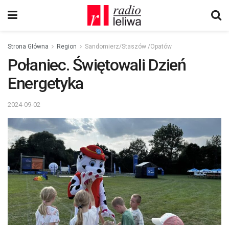
Strona Główna
Region
Sandomierz/Staszów /Opatów
Połaniec. Świętowali Dzień
Energetyka
2024-09-02