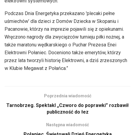
elektrowni systemowych.
Podczas Dnia Energetyka przekazano 'plecaki pełne
uśmiechów’ dla dzieci z Domów Dziecka w Skopaniu i
Pacanowie, którzy na imprezie pojawili się z opiekunami.
Wręczono nagrody dla zwycięzców turnieju piłki nożnej, a
także maratonu wędkarskiego o Puchar Prezesa Enei
Elektrowni Połaniec. Doceniono także emerytów, którzy
przez lata tworzyli historię Elektrowni, a dziś zrzeszonych
w Klubie Megawat z Połańca.”
Poprzednia wiadomość
Tarnobrzeg. Spektakl „Czworo do poprawki” rozbawił
publiczność do łez
Następna wiadomość
Połaniec. Świętowali Dzień Energetyka