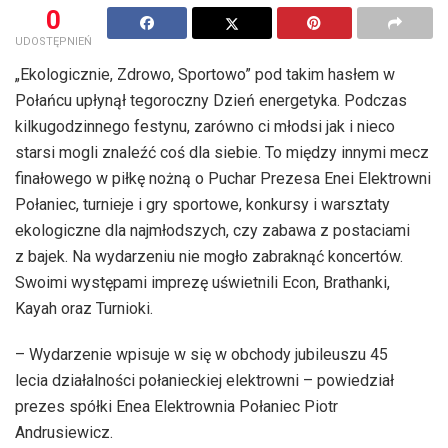
0
UDOSTĘPNIEŃ
„Ekologicznie, Zdrowo, Sportowo” pod takim hasłem w
Połańcu upłynął tegoroczny Dzień energetyka. Podczas
kilkugodzinnego festynu, zarówno ci młodsi jak i nieco
starsi mogli znaleźć coś dla siebie. To między innymi mecz
finałowego w piłkę nożną o Puchar Prezesa Enei Elektrowni
Połaniec, turnieje i gry sportowe, konkursy i warsztaty
ekologiczne dla najmłodszych, czy zabawa z postaciami
z bajek. Na wydarzeniu nie mogło zabraknąć koncertów.
Swoimi występami imprezę uświetnili Econ, Brathanki,
Kayah oraz Turnioki.
– Wydarzenie wpisuje w się w obchody jubileuszu 45
lecia działalności połanieckiej elektrowni – powiedział
prezes spółki Enea Elektrownia Połaniec Piotr
Andrusiewicz.