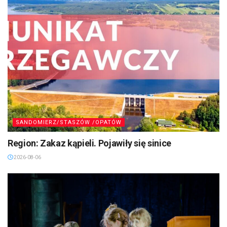
SANDOMIERZ/STASZÓW /OPATÓW
Region: Zakaz kąpieli. Pojawiły się sinice
2026-08-06