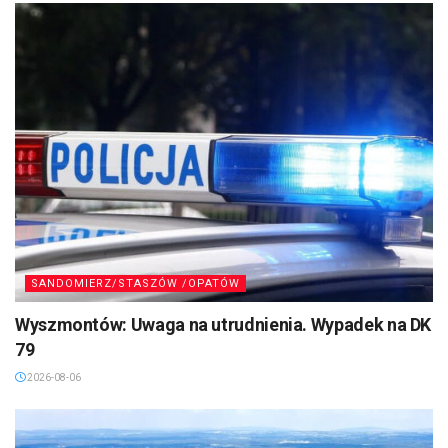
SANDOMIERZ/STASZÓW /OPATÓW
Wyszmontów: Uwaga na utrudnienia. Wypadek na DK
79
2026-08-06