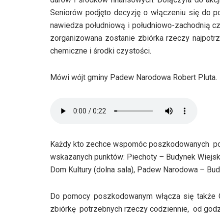
Seniorów podjęto decyzję o włączeniu się d
nawiedza południową i południowo-zachodnią czę
zorganizowana zostanie zbiórka rzeczy najpotrz
chemiczne i środki czystości.
Mówi wójt gminy Padew Narodowa Robert Pluta.
Każdy kto zechce wspomóc poszkodowanych po
wskazanych punktów: Piechoty – Budynek Wiejski
Dom Kultury (dolna sala), Padew Narodowa – Bud
Do pomocy poszkodowanym włącza się także CA
zbiórkę potrzebnych rzeczy codziennie, od godz