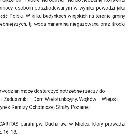
o pomocy osobom poszkodowanym w wyniku powodzi jaka
ść Polski. W kilku budynkach wiejskich na terenie gminy
ebniejszych, tj. woda mineralna niegazowana oraz środki
wodzian może dostarczyć potrzebne rzeczy do
, Zaduszniki – Dom Wielofunkcyjny, Wojków – Wiejski
ynek Remizy Ochotniczej Straży Pożarnej.
RITAS parafii pw. Ducha św. w Mielcu, który prowadzi
. 16-18.