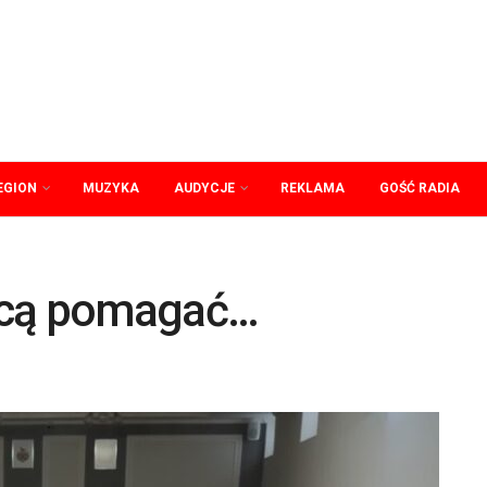
EGION
MUZYKA
AUDYCJE
REKLAMA
GOŚĆ RADIA
hcą pomagać…