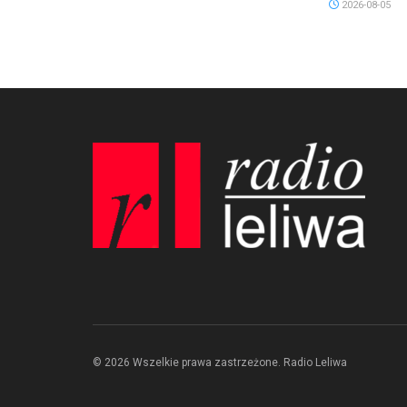
2026-08-05
© 2026 Wszelkie prawa zastrzeżone. Radio Leliwa