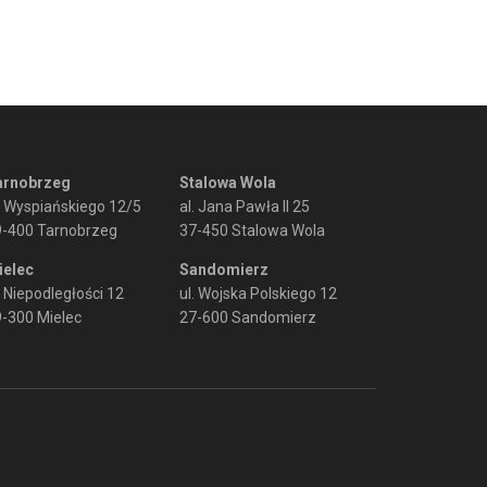
arnobrzeg
Stalowa Wola
. Wyspiańskiego 12/5
al. Jana Pawła II 25
9-400 Tarnobrzeg
37-450 Stalowa Wola
ielec
Sandomierz
. Niepodległości 12
ul. Wojska Polskiego 12
-300 Mielec
27-600 Sandomierz