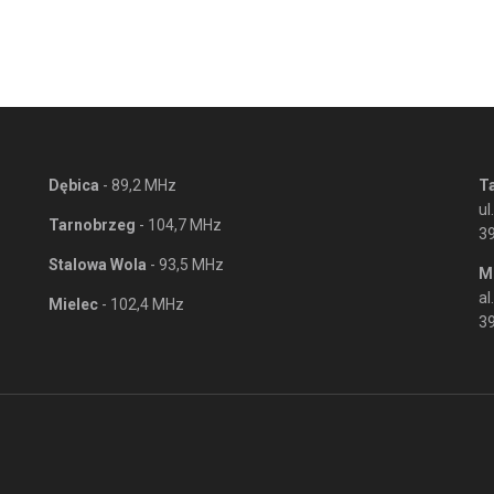
Dębica
- 89,2 MHz
T
ul
Tarnobrzeg
- 104,7 MHz
3
Stalowa Wola
- 93,5 MHz
M
al
Mielec
- 102,4 MHz
39