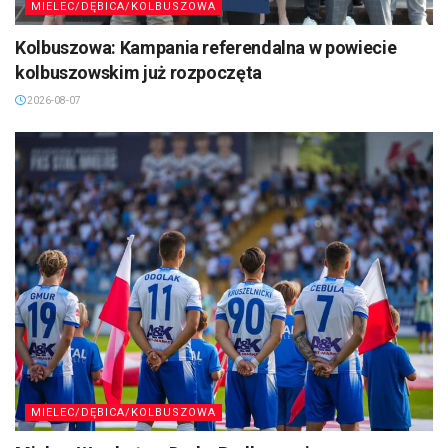
MIELEC/DĘBICA/KOLBUSZOWA
Kolbuszowa: Kampania referendalna w powiecie
kolbuszowskim już rozpoczęta
2026-08-07
MIELEC/DĘBICA/KOLBUSZOWA