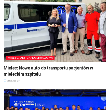
MIELEC/DĘBICA/KOLBUSZOWA
Mielec: Nowe auto do transportu pacjentów w
mieleckim szpitalu
2026-08-07