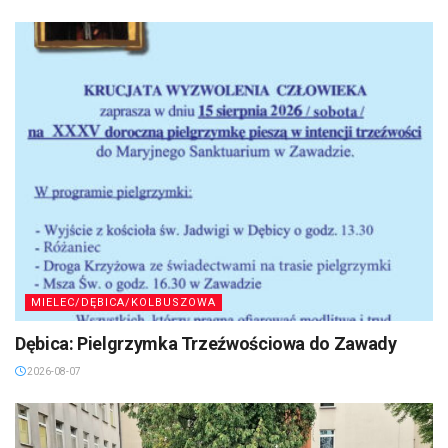
MIELEC/DĘBICA/KOLBUSZOWA
Dębica: Pielgrzymka Trzeźwościowa do Zawady
2026-08-07