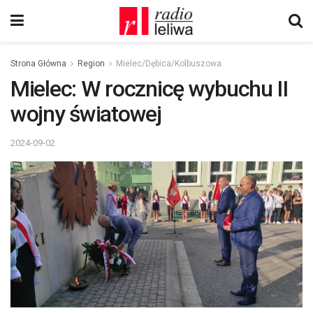
Strona Główna
Region
Mielec/Dębica/Kolbuszowa
Mielec: W rocznicę wybuchu II
wojny światowej
2024-09-02