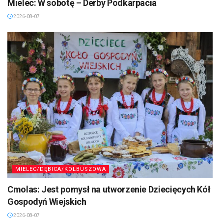
Mielec: W sobotę – Derby Podkarpacia
2026-08-07
MIELEC/DĘBICA/KOLBUSZOWA
Cmolas: Jest pomysł na utworzenie Dziecięcych Kół
Gospodyń Wiejskich
2026-08-07