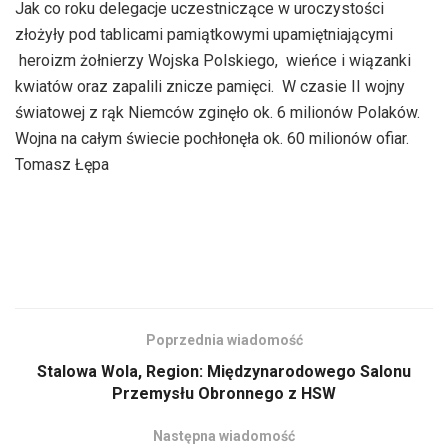
Jak co roku delegacje uczestniczące w uroczystości
złożyły pod tablicami pamiątkowymi upamiętniającymi
heroizm żołnierzy Wojska Polskiego, wieńce i wiązanki
kwiatów oraz zapalili znicze pamięci. W czasie II wojny
światowej z rąk Niemców zginęło ok. 6 milionów Polaków.
Wojna na całym świecie pochłonęła ok. 60 milionów ofiar.
Tomasz Łępa
Poprzednia wiadomość
Stalowa Wola, Region: Międzynarodowego Salonu
Przemysłu Obronnego z HSW
Następna wiadomość