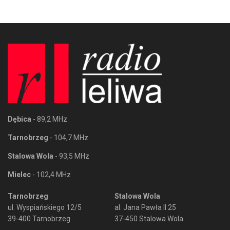
Dębica
- 89,2 MHz
Tarnobrzeg
- 104,7 MHz
Stalowa Wola
- 93,5 MHz
Mielec
- 102,4 MHz
Tarnobrzeg
Stalowa Wola
ul. Wyspiańskiego 12/5
al. Jana Pawła II 25
39-400 Tarnobrzeg
37-450 Stalowa Wola