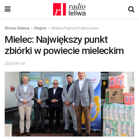
Strona Główna
Region
Mielec/Dębica/Kolbuszowa
Mielec: Największy punkt
zbiórki w powiecie mieleckim
2024-09-19