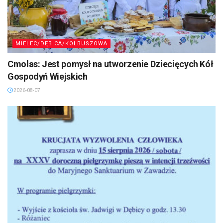
MIELEC/DĘBICA/KOLBUSZOWA
Cmolas: Jest pomysł na utworzenie Dziecięcych Kół
Gospodyń Wiejskich
2026-08-07