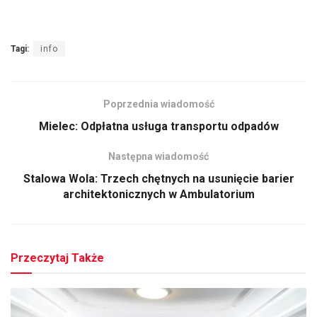
Tagi:
info
Poprzednia wiadomość
Mielec: Odpłatna usługa transportu odpadów
Następna wiadomość
Stalowa Wola: Trzech chętnych na usunięcie barier
architektonicznych w Ambulatorium
Przeczytaj Także