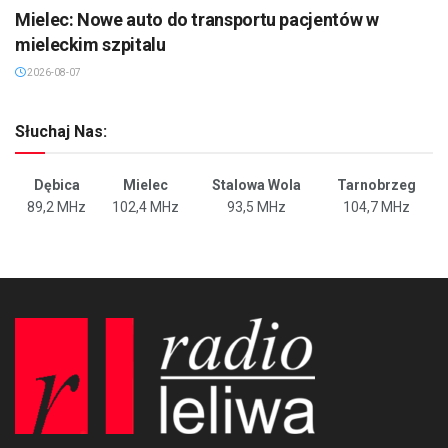
Mielec: Nowe auto do transportu pacjentów w
mieleckim szpitalu
2026-08-07
Słuchaj Nas:
Dębica
Mielec
Stalowa Wola
Tarnobrzeg
89,2 MHz
102,4 MHz
93,5 MHz
104,7 MHz