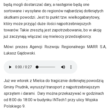
będą mogli dostarczać dary, a następnie będą one
sortowane i wysyłane do regionów najbardziej dotkniętych
skutkami powodzi. Jest to punkt tzw. wielkogabarytowy,
który może przyjąć duże ilości najpotrzebniejszych
towarów. Takie zresztą jest zapotrzebowanie, bo w akcję
już zaczynają włączać się mieleccy przedsiębiorcy.
Mówi prezes Agencji Rozwoju Regionalnego MARR S.A,
Łukasz Gajdowski.
Już we wtorek z Mielca do tragicznie dotkniętej powodzią
Gminy Prudnik, wyruszył transport z najpotrzebniejszym
sprzętem i darami. Dary można przekazywać w godzinach
od 8:00 do 18:00 w budynku INTech1 przy ulicy Wojska
Polskiego 9.