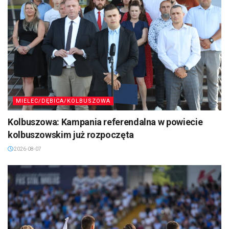
MIELEC/DĘBICA/KOLBUSZOWA
Kolbuszowa: Kampania referendalna w powiecie
kolbuszowskim już rozpoczęta
2026-08-07