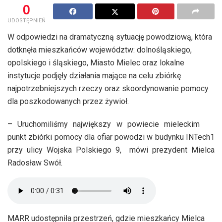
0
UDOSTĘPNIEŃ
W odpowiedzi na dramatyczną sytuację powodziową, która
dotknęła mieszkańców województw: dolnośląskiego,
opolskiego i śląskiego, Miasto Mielec oraz lokalne
instytucje podjęły działania mające na celu zbiórkę
najpotrzebniejszych rzeczy oraz skoordynowanie pomocy
dla poszkodowanych przez żywioł.
– Uruchomiliśmy największy w powiecie mieleckim
punkt zbiórki pomocy dla ofiar powodzi w budynku INTech1
przy ulicy Wojska Polskiego 9, mówi prezydent Mielca
Radosław Swół.
MARR udostępniła przestrzeń, gdzie mieszkańcy Mielca