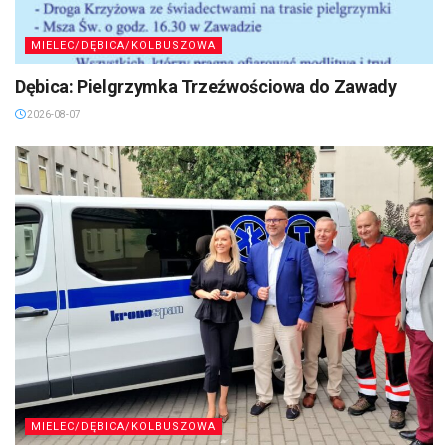
MIELEC/DĘBICA/KOLBUSZOWA
Dębica: Pielgrzymka Trzeźwościowa do Zawady
2026-08-07
MIELEC/DĘBICA/KOLBUSZOWA