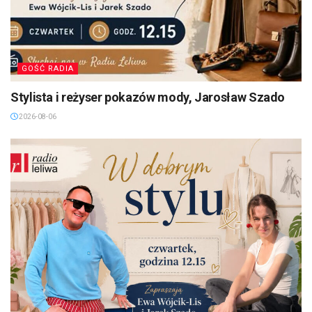
GOŚĆ RADIA
Stylista i reżyser pokazów mody, Jarosław Szado
2026-08-06