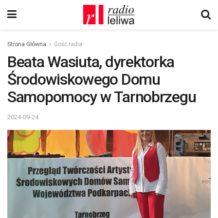
Strona Główna
Gość radia
Beata Wasiuta, dyrektorka
Środowiskowego Domu
Samopomocy w Tarnobrzegu
2024-09-24