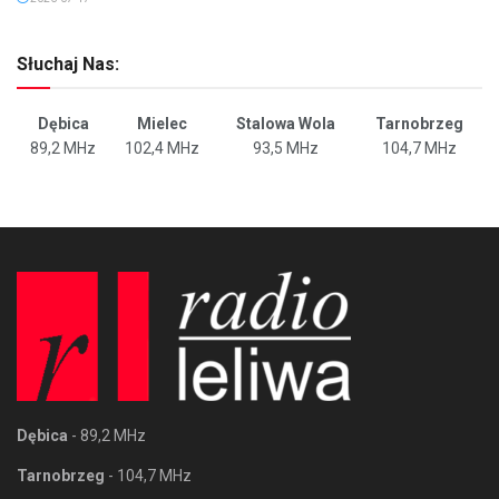
Słuchaj Nas:
Dębica
Mielec
Stalowa Wola
Tarnobrzeg
89,2 MHz
102,4 MHz
93,5 MHz
104,7 MHz
Dębica
- 89,2 MHz
Tarnobrzeg
- 104,7 MHz