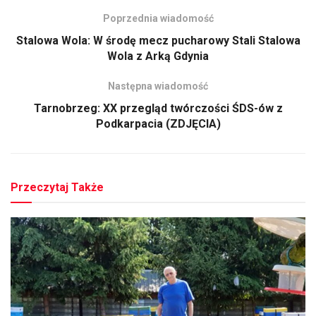
Poprzednia wiadomość
Stalowa Wola: W środę mecz pucharowy Stali Stalowa
Wola z Arką Gdynia
Następna wiadomość
Tarnobrzeg: XX przegląd twórczości ŚDS-ów z
Podkarpacia (ZDJĘCIA)
Przeczytaj Także