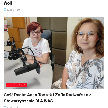
Woli
2026-07-20
GOŚĆ RADIA
Gość Radia: Anna Toczek i Zofia Radwańska z
Stowarzyszenia DLA WAS
2026-07-17