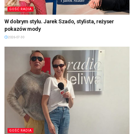
GOŚĆ RADIA
W dobrym stylu. Jarek Szado, stylista, reżyser
pokazów mody
2026-07-30
GOŚĆ RADIA