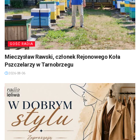
GOŚĆ RADIA
Mieczysław Rawski, członek Rejonowego Koła
Pszczelarzy w Tarnobrzegu
2026-08-06