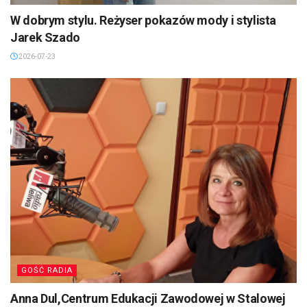
W dobrym stylu. Reżyser pokazów mody i stylista
Jarek Szado
2026-07-23
GOŚĆ RADIA
Anna Dul,Centrum Edukacji Zawodowej w Stalowej