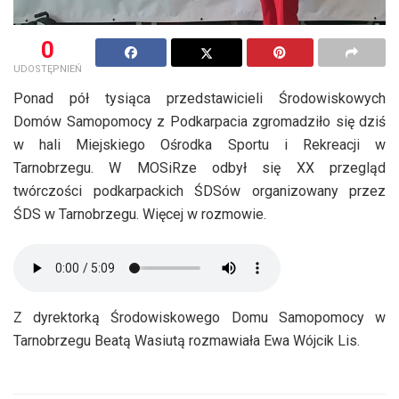
0
UDOSTĘPNIEŃ
Ponad pół tysiąca przedstawicieli Środowiskowych
Domów Samopomocy z Podkarpacia zgromadziło się dziś
w hali Miejskiego Ośrodka Sportu i Rekreacji w
Tarnobrzegu. W MOSiRze odbył się XX przegląd
twórczości podkarpackich ŚDSów organizowany przez
ŚDS w Tarnobrzegu. Więcej w rozmowie.
Z dyrektorką Środowiskowego Domu Samopomocy w
Tarnobrzegu Beatą Wasiutą rozmawiała Ewa Wójcik Lis.