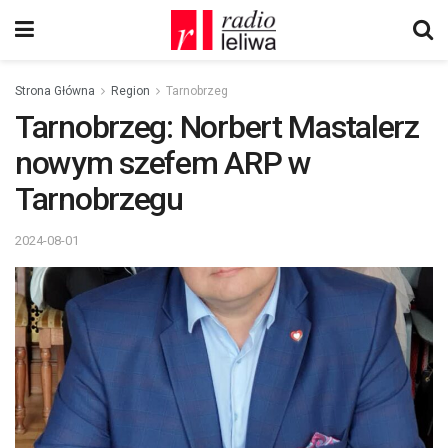
Strona Główna
Region
Tarnobrzeg
Tarnobrzeg: Norbert Mastalerz
nowym szefem ARP w
Tarnobrzegu
2024-08-01