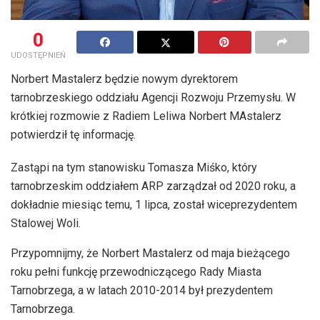
0
UDOSTĘPNIEŃ
Norbert Mastalerz będzie nowym dyrektorem
tarnobrzeskiego oddziału Agencji Rozwoju Przemysłu. W
krótkiej rozmowie z Radiem Leliwa Norbert MAstalerz
potwierdził tę informację.
Zastąpi na tym stanowisku Tomasza Miśko, który
tarnobrzeskim oddziałem ARP zarządzał od 2020 roku, a
dokładnie miesiąc temu, 1 lipca, został wiceprezydentem
Stalowej Woli.
Przypomnijmy, że Norbert Mastalerz od maja bieżącego
roku pełni funkcję przewodniczącego Rady Miasta
Tarnobrzega, a w latach 2010-2014 był prezydentem
Tarnobrzega.