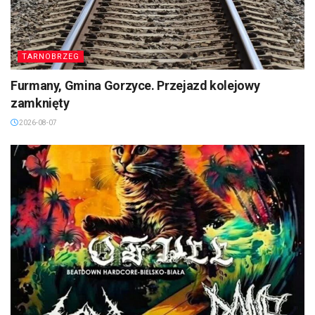
TARNOBRZEG
Furmany, Gmina Gorzyce. Przejazd kolejowy
zamknięty
2026-08-07