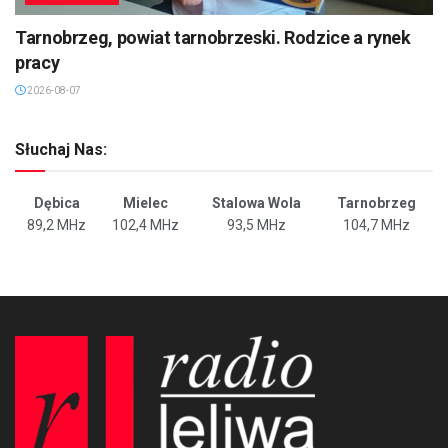
Tarnobrzeg, powiat tarnobrzeski. Rodzice a rynek
pracy
2026-08-07
Słuchaj Nas:
Dębica
Mielec
Stalowa Wola
Tarnobrzeg
89,2 MHz
102,4 MHz
93,5 MHz
104,7 MHz