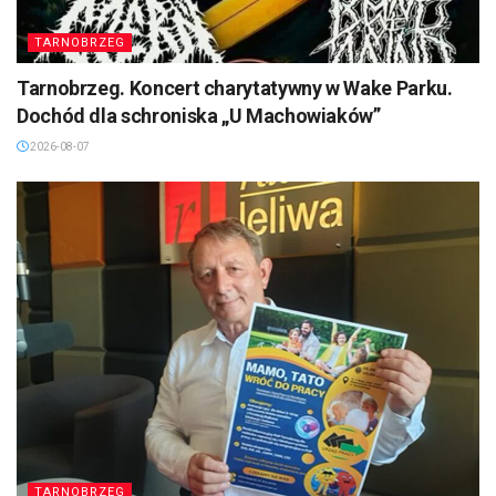
TARNOBRZEG
Tarnobrzeg. Koncert charytatywny w Wake Parku.
Dochód dla schroniska „U Machowiaków”
2026-08-07
TARNOBRZEG