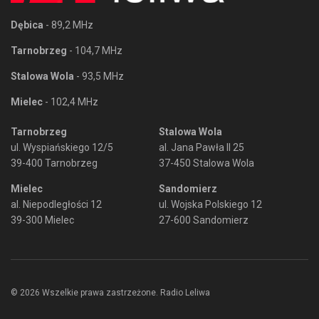
Dębica
- 89,2 MHz
Tarnobrzeg
- 104,7 MHz
Stalowa Wola
- 93,5 MHz
Mielec
- 102,4 MHz
Tarnobrzeg
Stalowa Wola
ul. Wyspiańskiego 12/5
al. Jana Pawła II 25
39-400 Tarnobrzeg
37-450 Stalowa Wola
Mielec
Sandomierz
al. Niepodległości 12
ul. Wojska Polskiego 12
39-300 Mielec
27-600 Sandomierz
© 2026 Wszelkie prawa zastrzeżone. Radio Leliwa