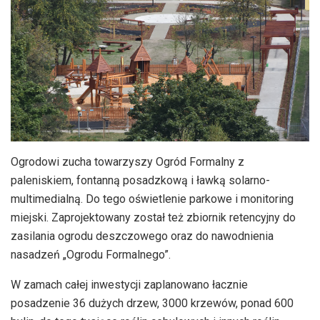
Ogrodowi zucha towarzyszy Ogród Formalny z
paleniskiem, fontanną posadzkową i ławką solarno-
multimedialną. Do tego oświetlenie parkowe i monitoring
miejski. Zaprojektowany został też zbiornik retencyjny do
zasilania ogrodu deszczowego oraz do nawodnienia
nasadzeń „Ogrodu Formalnego”.
W zamach całej inwestycji zaplanowano łacznie
posadzenie 36 dużych drzew, 3000 krzewów, ponad 600