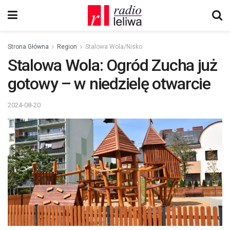
Strona Główna
Region
Stalowa Wola/Nisko
Stalowa Wola: Ogród Zucha już
gotowy – w niedzielę otwarcie
2024-08-20