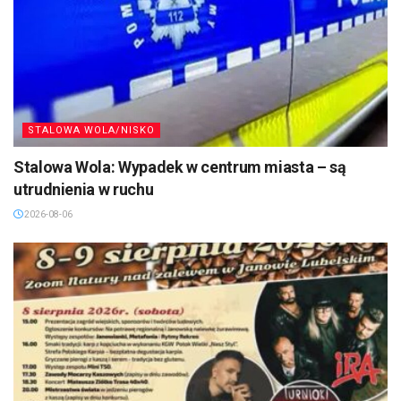
STALOWA WOLA/NISKO
Stalowa Wola: Wypadek w centrum miasta – są
utrudnienia w ruchu
2026-08-06