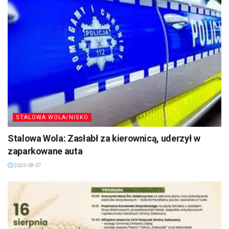
STALOWA WOLA/NISKO
Stalowa Wola: Zasłabł za kierownicą, uderzył w
zaparkowane auta
2026-08-07