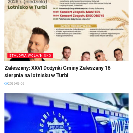
STALOWA WOLA/NISKO
Zaleszany: XXVI Dożynki Gminy Zaleszany 16
sierpnia na lotnisku w Turbi
2026-08-06