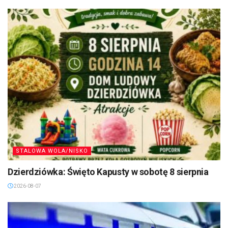
STALOWA WOLA/NISKO
Dzierdziówka: Święto Kapusty w sobotę 8 sierpnia
2026-08-07