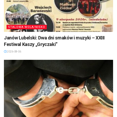
STALOWA WOLA/NISKO
Janów Lubelski: Dwa dni smaków i muzyki – XXIII
Festiwal Kaszy „Gryczaki”
2026-08-06