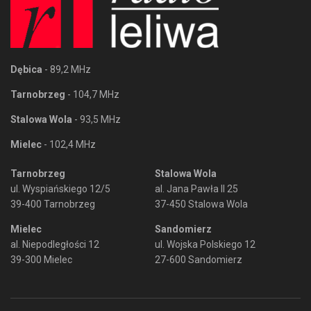
Dębica
- 89,2 MHz
Tarnobrzeg
- 104,7 MHz
Stalowa Wola
- 93,5 MHz
Mielec
- 102,4 MHz
Tarnobrzeg
Stalowa Wola
ul. Wyspiańskiego 12/5
al. Jana Pawła II 25
39-400 Tarnobrzeg
37-450 Stalowa Wola
Mielec
Sandomierz
al. Niepodległości 12
ul. Wojska Polskiego 12
39-300 Mielec
27-600 Sandomierz