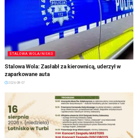
STALOWA WOLA/NISKO
Stalowa Wola: Zasłabł za kierownicą, uderzył w
zaparkowane auta
2026-08-07