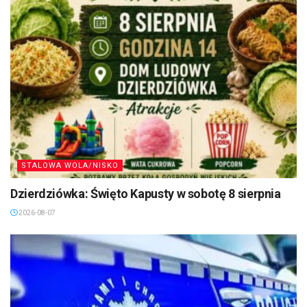
STALOWA WOLA/NISKO
Dzierdziówka: Święto Kapusty w sobotę 8 sierpnia
2026-08-07