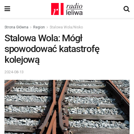
Strona Główna
Region
Stalowa Wola/Nisko
Stalowa Wola: Mógł
spowodować katastrofę
kolejową
2024-08-13