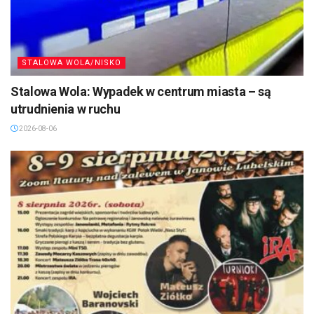
STALOWA WOLA/NISKO
Stalowa Wola: Wypadek w centrum miasta – są
utrudnienia w ruchu
2026-08-06