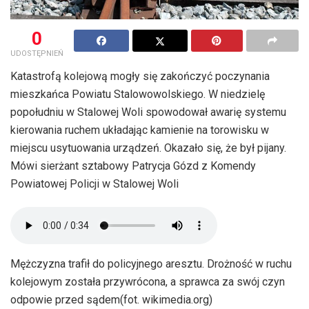
0
UDOSTĘPNIEŃ
Katastrofą kolejową mogły się zakończyć poczynania
mieszkańca Powiatu Stalowowolskiego. W niedzielę
popołudniu w Stalowej Woli spowodował awarię systemu
kierowania ruchem układając kamienie na torowisku w
miejscu usytuowania urządzeń. Okazało się, że był pijany.
Mówi sierżant sztabowy Patrycja Gózd z Komendy
Powiatowej Policji w Stalowej Woli
Mężczyzna trafił do policyjnego aresztu. Drożność w ruchu
kolejowym została przywrócona, a sprawca za swój czyn
odpowie przed sądem(fot. wikimedia.org)