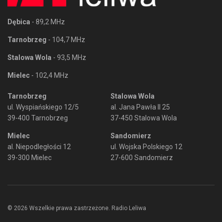
Dębica
- 89,2 MHz
Tarnobrzeg
- 104,7 MHz
Stalowa Wola
- 93,5 MHz
Mielec
- 102,4 MHz
Tarnobrzeg
Stalowa Wola
ul. Wyspiańskiego 12/5
al. Jana Pawła II 25
39-400 Tarnobrzeg
37-450 Stalowa Wola
Mielec
Sandomierz
al. Niepodległości 12
ul. Wojska Polskiego 12
39-300 Mielec
27-600 Sandomierz
© 2026 Wszelkie prawa zastrzeżone. Radio Leliwa