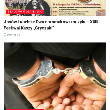
STALOWA WOLA/NISKO
Janów Lubelski: Dwa dni smaków i muzyki – XXIII
Festiwal Kaszy „Gryczaki”
2026-08-06