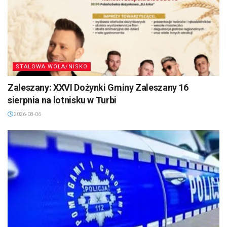
STALOWA WOLA/NISKO
Zaleszany: XXVI Dożynki Gminy Zaleszany 16
sierpnia na lotnisku w Turbi
2026-08-06