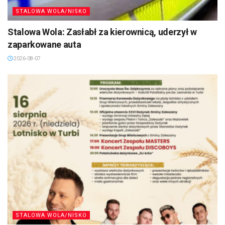
STALOWA WOLA/NISKO
Stalowa Wola: Zasłabł za kierownicą, uderzył w
zaparkowane auta
2026-08-07
STALOWA WOLA/NISKO