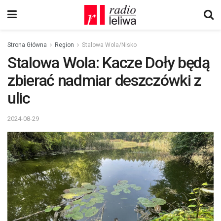
Strona Główna
Region
Stalowa Wola/Nisko
Stalowa Wola: Kacze Doły będą
zbierać nadmiar deszczówki z
ulic
2024-08-29