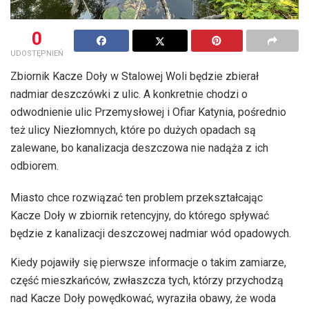
0
UDOSTĘPNIEŃ
Zbiornik Kacze Doły w Stalowej Woli będzie zbierał
nadmiar deszczówki z ulic. A konkretnie chodzi o
odwodnienie ulic Przemysłowej i Ofiar Katynia, pośrednio
też ulicy Niezłomnych, które po dużych opadach są
zalewane, bo kanalizacja deszczowa nie nadąża z ich
odbiorem.
Miasto chce rozwiązać ten problem przekształcając
Kacze Doły w zbiornik retencyjny, do którego spływać
będzie z kanalizacji deszczowej nadmiar wód opadowych.
Kiedy pojawiły się pierwsze informacje o takim zamiarze,
część mieszkańców, zwłaszcza tych, którzy przychodzą
nad Kacze Doły powędkować, wyraziła obawy, że woda