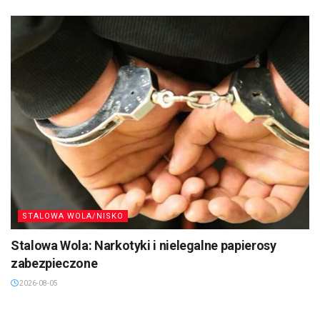
STALOWA WOLA/NISKO
Stalowa Wola: Narkotyki i nielegalne papierosy
zabezpieczone
2026-08-05