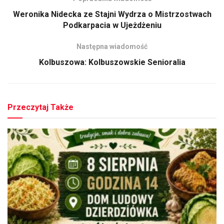
Weronika Nidecka ze Stajni Wydrza o Mistrzostwach
Podkarpacia w Ujeżdżeniu
Następna wiadomość
Kolbuszowa: Kolbuszowskie Senioralia
Przeczytaj Także