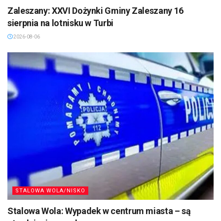
Zaleszany: XXVI Dożynki Gminy Zaleszany 16
sierpnia na lotnisku w Turbi
2026-08-06
STALOWA WOLA/NISKO
Stalowa Wola: Wypadek w centrum miasta – są