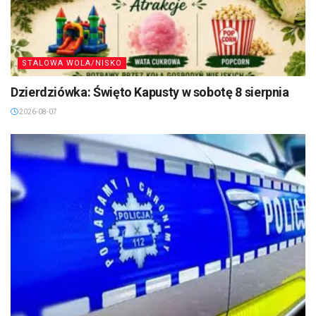
STALOWA WOLA/NISKO
Dzierdziówka: Święto Kapusty w sobotę 8 sierpnia
2026-08-07