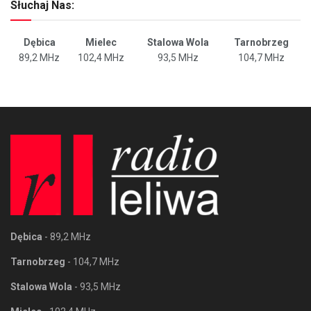
Słuchaj Nas:
Dębica
Mielec
Stalowa Wola
Tarnobrzeg
89,2 MHz
102,4 MHz
93,5 MHz
104,7 MHz
Dębica
- 89,2 MHz
Tarnobrzeg
- 104,7 MHz
Stalowa Wola
- 93,5 MHz