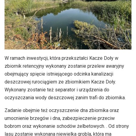
W ramach inwestycji, która przekształci Kacze Doły w
zbiornik retencyjny wykonany zostanie przelew awaryjny
obejmujący spięcie istniejącego odcinka kanalizacji
deszczowej rurociągiem ze zbiornikiem Kacze Doły.
Wykonany zostanie też separator i urządzenia do
oczyszczania wody deszczowej zanim trafi do zbiornika.
Zadanie obejmie też oczyszczenie dna zbiornika oraz
umocnienie brzegów i dna, zabezpieczenie przeciw
bobrom oraz wykonanie schodów żelbetowych. . Od strony
lasu zostanie wykonana niewielka grobla, która ma