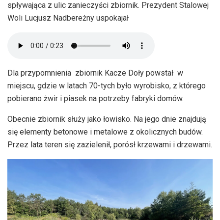
spływająca z ulic zanieczyści zbiornik. Prezydent Stalowej
Woli Lucjusz Nadbereżny uspokajał
Dla przypomnienia zbiornik Kacze Doły powstał w
miejscu, gdzie w latach 70-tych było wyrobisko, z którego
pobierano żwir i piasek na potrzeby fabryki domów.
Obecnie zbiornik służy jako łowisko. Na jego dnie znajdują
się elementy betonowe i metalowe z okolicznych budów.
Przez lata teren się zazielenił, porósł krzewami i drzewami.