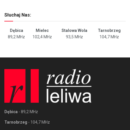
Słuchaj Nas:
Dębica
Mielec
Stalowa Wola
Tarnobrzeg
89,2 MHz
102,4 MHz
93,5 MHz
104,7 MHz
Dębica
- 89,2 MHz
Tarnobrzeg
- 104,7 MHz