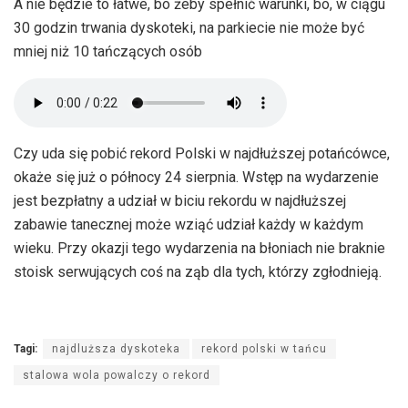
A nie będzie to łatwe, bo żeby spełnić warunki, bo, w ciągu
30 godzin trwania dyskoteki, na parkiecie nie może być
mniej niż 10 tańczących osób
Czy uda się pobić rekord Polski w najdłuższej potańcówce,
okaże się już o północy 24 sierpnia. Wstęp na wydarzenie
jest bezpłatny a udział w biciu rekordu w najdłuższej
zabawie tanecznej może wziąć udział każdy w każdym
wieku. Przy okazji tego wydarzenia na błoniach nie braknie
stoisk serwujących coś na ząb dla tych, którzy zgłodnieją.
Tagi:
najdluższa dyskoteka
rekord polski w tańcu
stalowa wola powalczy o rekord