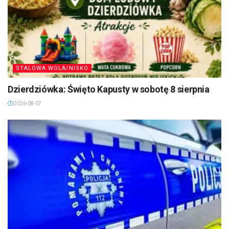
STALOWA WOLA/NISKO
Dzierdziówka: Święto Kapusty w sobotę 8 sierpnia
2026-08-07