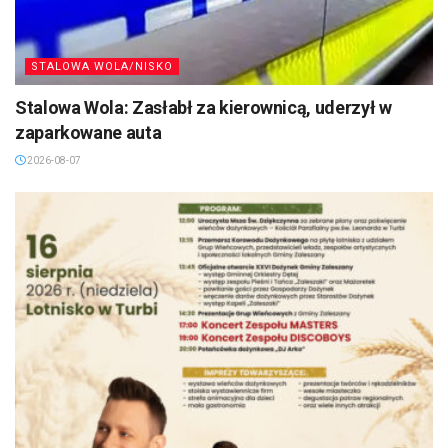
STALOWA WOLA/NISKO
Stalowa Wola: Zasłabł za kierownicą, uderzył w
zaparkowane auta
2026-08-07