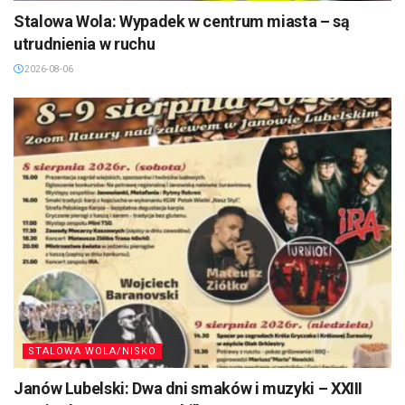
Stalowa Wola: Wypadek w centrum miasta – są
utrudnienia w ruchu
2026-08-06
STALOWA WOLA/NISKO
Janów Lubelski: Dwa dni smaków i muzyki – XXIII