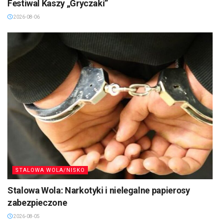
Festiwal Kaszy „Gryczaki”
2026-08-06
STALOWA WOLA/NISKO
Stalowa Wola: Narkotyki i nielegalne papierosy
zabezpieczone
2026-08-05