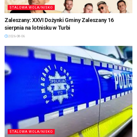
STALOWA WOLA/NISKO
Zaleszany: XXVI Dożynki Gminy Zaleszany 16
sierpnia na lotnisku w Turbi
2026-08-06
STALOWA WOLA/NISKO