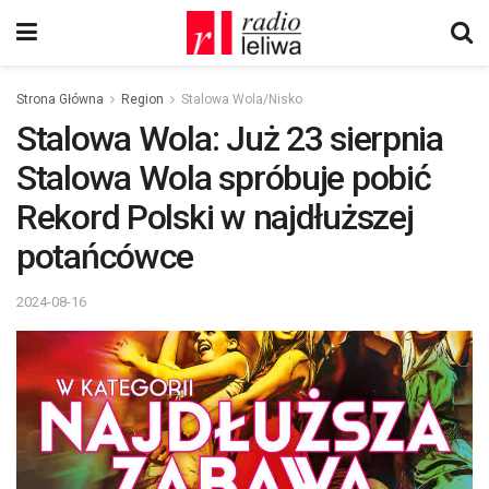
Strona Główna
Region
Stalowa Wola/Nisko
Stalowa Wola: Już 23 sierpnia
Stalowa Wola spróbuje pobić
Rekord Polski w najdłuższej
potańcówce
2024-08-16