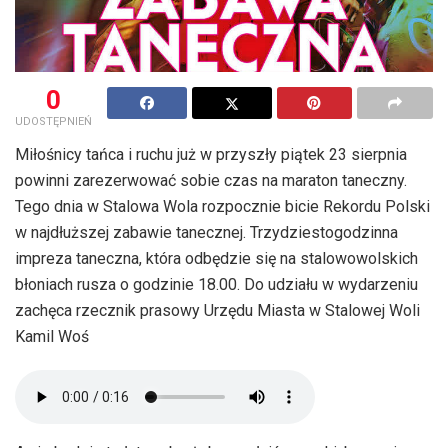
0
UDOSTĘPNIEŃ
Miłośnicy tańca i ruchu już w przyszły piątek 23 sierpnia
powinni zarezerwować sobie czas na maraton taneczny.
Tego dnia w Stalowa Wola rozpocznie bicie Rekordu Polski
w najdłuższej zabawie tanecznej. Trzydziestogodzinna
impreza taneczna, która odbędzie się na stalowowolskich
błoniach rusza o godzinie 18.00. Do udziału w wydarzeniu
zachęca rzecznik prasowy Urzędu Miasta w Stalowej Woli
Kamil Woś