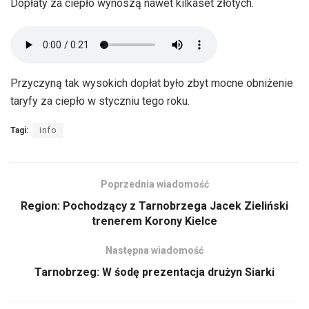
Dopłaty za ciepło wynoszą nawet kilkaset złotych.
Przyczyną tak wysokich dopłat było zbyt mocne obniżenie
taryfy za ciepło w styczniu tego roku.
Tagi:
info
Poprzednia wiadomość
Region: Pochodzący z Tarnobrzega Jacek Zieliński
trenerem Korony Kielce
Następna wiadomość
Tarnobrzeg: W śodę prezentacja drużyn Siarki