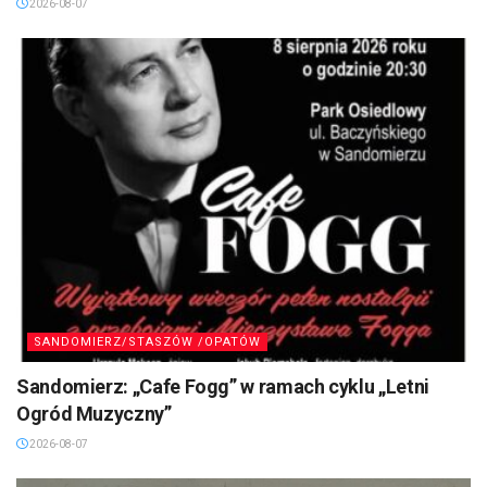
2026-08-07
SANDOMIERZ/STASZÓW /OPATÓW
Sandomierz: „Cafe Fogg” w ramach cyklu „Letni
Ogród Muzyczny”
2026-08-07