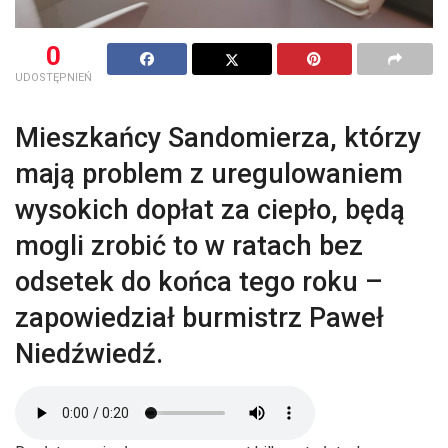
0
UDOSTĘPNIEŃ
Mieszkańcy Sandomierza, którzy
mają problem z uregulowaniem
wysokich dopłat za ciepło, będą
mogli zrobić to w ratach bez
odsetek do końca tego roku –
zapowiedział burmistrz Paweł
Niedźwiedź.