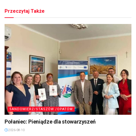
Przeczytaj Także
SANDOMIERZ/STASZÓW /OPATÓW
Połaniec: Pieniądze dla stowarzyszeń
2026-08-10