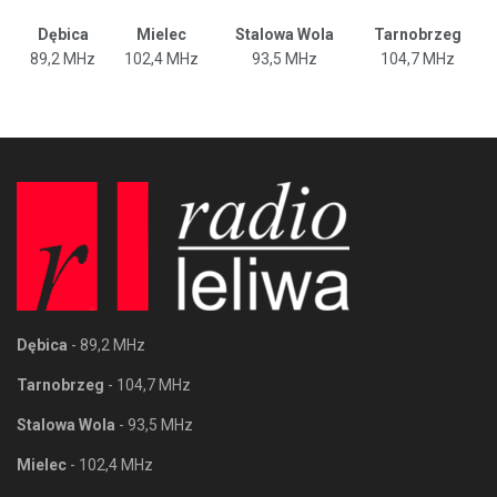
Dębica
Mielec
Stalowa Wola
Tarnobrzeg
89,2 MHz
102,4 MHz
93,5 MHz
104,7 MHz
Dębica
- 89,2 MHz
Tarnobrzeg
- 104,7 MHz
Stalowa Wola
- 93,5 MHz
Mielec
- 102,4 MHz