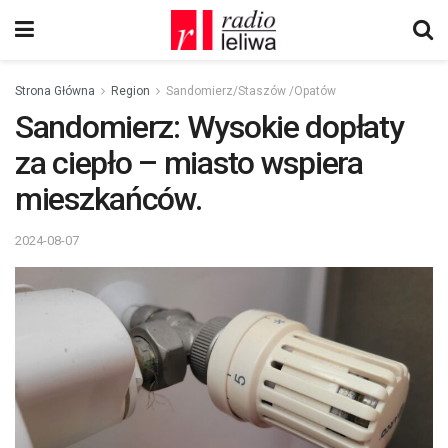
Strona Główna
Region
Sandomierz/Staszów /Opatów
Sandomierz: Wysokie dopłaty
za ciepło – miasto wspiera
mieszkańców.
2024-08-07