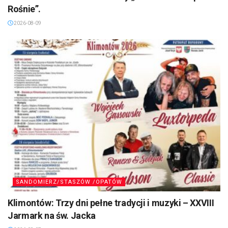
Rośnie”.
2026-08-09
SANDOMIERZ/STASZÓW /OPATÓW
Klimontów: Trzy dni pełne tradycji i muzyki – XXVIII
Jarmark na św. Jacka