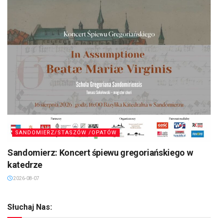
SANDOMIERZ/STASZÓW /OPATÓW
Sandomierz: Koncert śpiewu gregoriańskiego w
katedrze
2026-08-07
Słuchaj Nas: