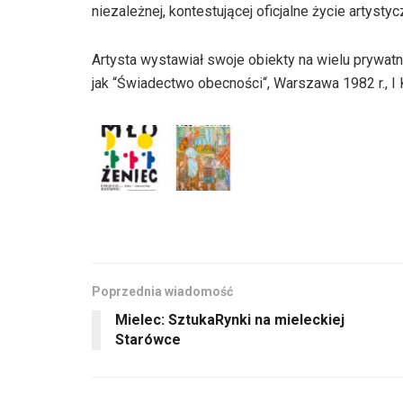
niezależnej, kontestującej oficjalne życie artyst
Artysta wystawiał swoje obiekty na wielu prywatn
jak “Świadectwo obecności“, Warszawa 1982 r., 
Poprzednia wiadomość
Mielec: SztukaRynki na mieleckiej
Starówce