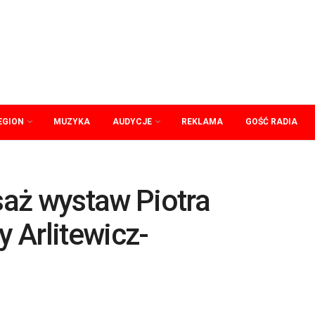
EGION
MUZYKA
AUDYCJE
REKLAMA
GOŚĆ RADIA
aż wystaw Piotra
 Arlitewicz-