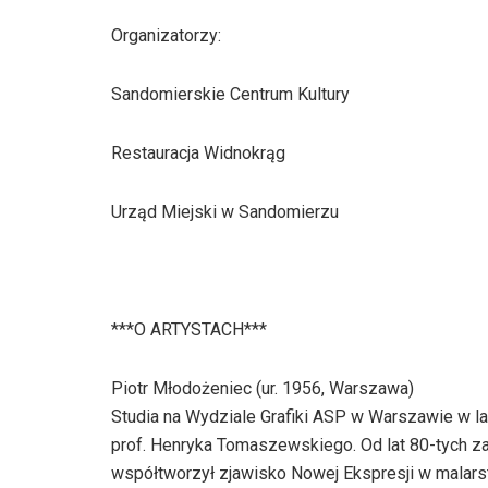
Organizatorzy:
Sandomierskie Centrum Kultury
Restauracja Widnokrąg
Urząd Miejski w Sandomierzu
***O ARTYSTACH***
Piotr Młodożeniec (ur. 1956, Warszawa)
Studia na Wydziale Grafiki ASP w Warszawie w l
prof. Henryka Tomaszewskiego. Od lat 80-tych zaj
współtworzył zjawisko Nowej Ekspresji w malars