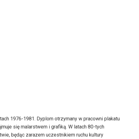
atach 1976-1981. Dyplom otrzymany w pracowni plakatu
muje się malarstwem i grafiką. W latach 80-tych
twie, będąc zarazem uczestnikiem ruchu kultury