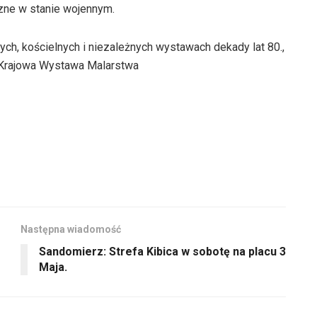
yczne w stanie wojennym.
ych, kościelnych i niezależnych wystawach dekady lat 80.,
I Krajowa Wystawa Malarstwa
Następna wiadomość
Sandomierz: Strefa Kibica w sobotę na placu 3
Maja.